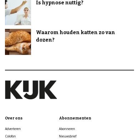
Is hypnose nuttig?
Waarom houden katten zo van
dozen?
Over ons
Abonnementen
Adverteren
Abonneren
Colofon
Nieuwsbrief