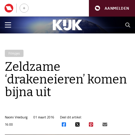
AANMELDEN
Filmpjes
Zeldzame
‘drakeneieren’ komen
bijna uit
Naomi Vreeburg
01 maart 2016
Deel dit artikel:
16:00