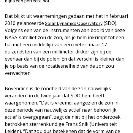
.
bijna een perfecte bol
Dat blijkt uit waarnemingen gedaan met het in februari
2010 gelanceerde
(SDO).
Solar Dynamics Observatory
Volgens een van de instrumenten aan boord van deze
NASA-satelliet zou de zon, als je hem inkrimpt tot een
bal met een middellijn van een meter, maar 17
duizendsten van een millimeter dikker zijn bij de
evenaar dan bij de polen. En dat verschil is kleiner dan
je op basis van de rotatiesnelheid van de zon zou
verwachten.
Bovendien is de rondheid van de zon nauwelijks
veranderd in de twee jaar dat SDO hem heeft
waargenomen. “Dat is vreemd, aangezien de zon in
deze periode van nauwelijks actief naar behoorlijk
actief is overgegaan”, zegt de niet bij het onderzoek
betrokken sterrenkundige Frans Snik (Universiteit
Leiden). “Dat zou dus betekenen dat de vorm van de