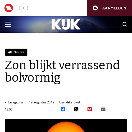
AANMELDEN
Nieuws
Zon blijkt verrassend
bolvormig
kijkmagazine
19 augustus 2012
Deel dit artikel:
13:00