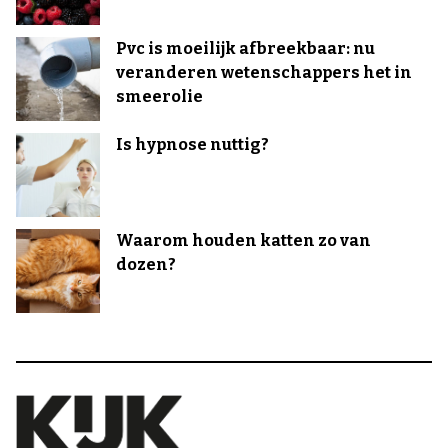
Pvc is moeilijk afbreekbaar: nu
veranderen wetenschappers het in
smeerolie
Is hypnose nuttig?
Waarom houden katten zo van
dozen?