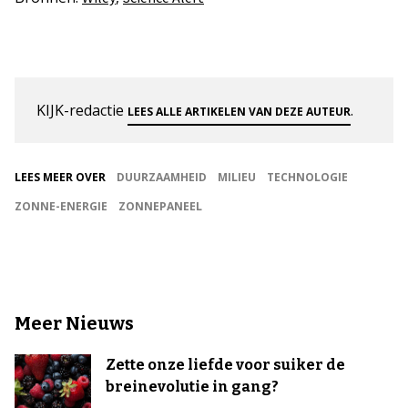
KIJK-redactie
.
LEES ALLE ARTIKELEN VAN DEZE AUTEUR
LEES MEER OVER
DUURZAAMHEID
MILIEU
TECHNOLOGIE
ZONNE-ENERGIE
ZONNEPANEEL
Meer Nieuws
Zette onze liefde voor suiker de
breinevolutie in gang?