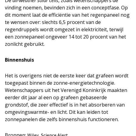
De
all-weather solar cells
, zoals wetenschappers de
vinding noemen, bevinden zich in een conceptfase. Op
dit moment laat de efficiëntie van het regenpaneel nog
te wensen over: slechts 6,5 procent van de
regendruppels wordt omgezet in elektriciteit, terwijl
een zonnepaneel ongeveer 14 tot 20 procent van het
zonlicht gebruikt.
Binnenshuis
Het is overigens niet de eerste keer dat grafeen wordt
toegepast binnen de zonne-energietechnologie.
Wetenschappers uit het Verenigd Koninkrijk maakten
eerder dit jaar al een op grafeen gebaseerde
grondstof, die zeer effectief is in het absorberen van
omgevingswarmte- en licht. Dit kan leiden tot
zonnepanelen die zelfs binnenshuis functioneren.
Bronnen:
,
Wiley
Science Alert