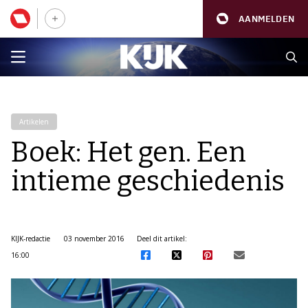
AANMELDEN
Artikelen
Boek: Het gen. Een
intieme geschiedenis
KIJK-redactie
03 november 2016
Deel dit artikel:
16:00