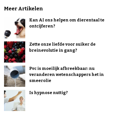
Meer Artikelen
Kan AI ons helpen om dierentaal te
ontcijferen?
Zette onze liefde voor suiker de
breinevolutie in gang?
Pvc is moeilijk afbreekbaar: nu
veranderen wetenschappers het in
smeerolie
Is hypnose nuttig?