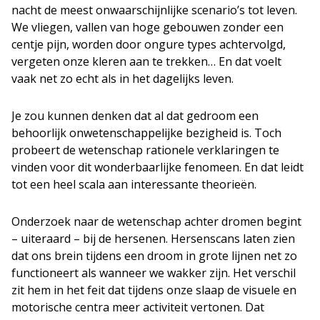
nacht de meest onwaarschijnlijke scenario’s tot leven.
We vliegen, vallen van hoge gebouwen zonder een
centje pijn, worden door ongure types achtervolgd,
vergeten onze kleren aan te trekken… En dat voelt
vaak net zo echt als in het dagelijks leven.
Je zou kunnen denken dat al dat gedroom een
behoorlijk onwetenschappelijke bezigheid is. Toch
probeert de wetenschap rationele verklaringen te
vinden voor dit wonderbaarlijke fenomeen. En dat leidt
tot een heel scala aan interessante theorieën.
Onderzoek naar de wetenschap achter dromen begint
– uiteraard – bij de hersenen. Hersenscans laten zien
dat ons brein tijdens een droom in grote lijnen net zo
functioneert als wanneer we wakker zijn. Het verschil
zit hem in het feit dat tijdens onze slaap de visuele en
motorische centra meer activiteit vertonen. Dat