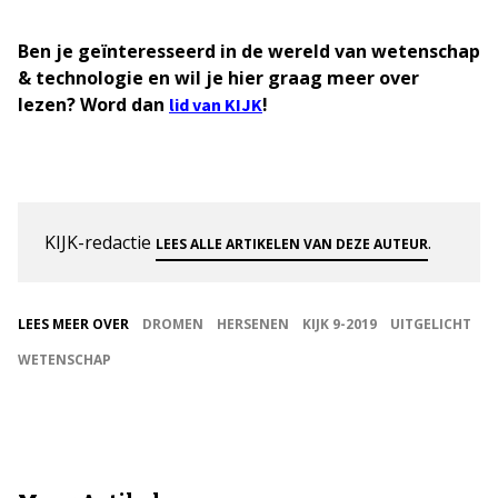
Ben je geïnteresseerd in de wereld van wetenschap
& technologie en wil je hier graag meer over
lezen? Word dan
!
lid van KIJK
KIJK-redactie
.
LEES ALLE ARTIKELEN VAN DEZE AUTEUR
LEES MEER OVER
DROMEN
HERSENEN
KIJK 9-2019
UITGELICHT
WETENSCHAP