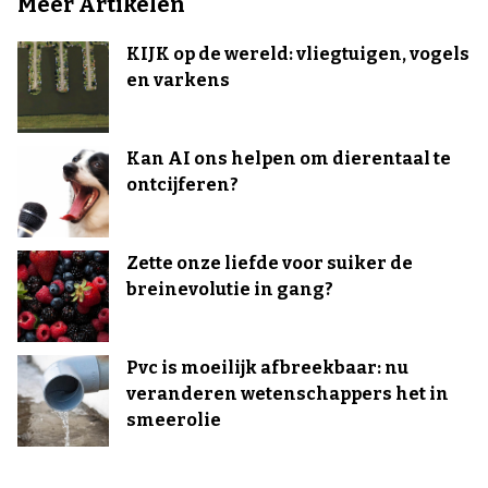
Meer Artikelen
KIJK op de wereld: vliegtuigen, vogels
en varkens
Kan AI ons helpen om dierentaal te
ontcijferen?
Zette onze liefde voor suiker de
breinevolutie in gang?
Pvc is moeilijk afbreekbaar: nu
veranderen wetenschappers het in
smeerolie