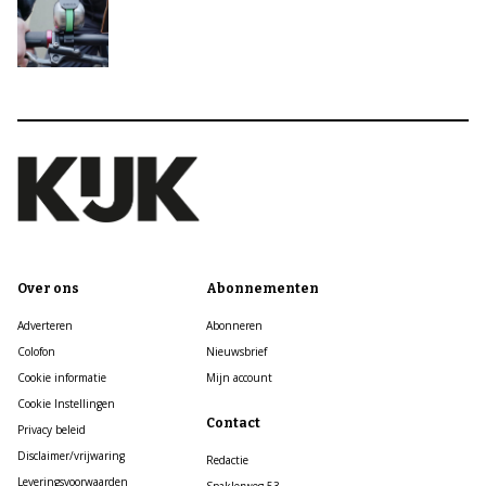
Over ons
Abonnementen
Adverteren
Abonneren
Colofon
Nieuwsbrief
Cookie informatie
Mijn account
Cookie Instellingen
Contact
Privacy beleid
Disclaimer/vrijwaring
Redactie
Leveringsvoorwaarden