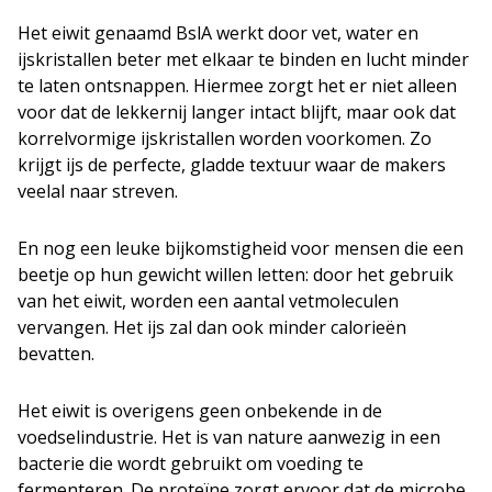
Het eiwit genaamd BslA werkt door vet, water en
ijskristallen beter met elkaar te binden en lucht minder
te laten ontsnappen. Hiermee zorgt het er niet alleen
voor dat de lekkernij langer intact blijft, maar ook dat
korrelvormige ijskristallen worden voorkomen. Zo
krijgt ijs de perfecte, gladde textuur waar de makers
veelal naar streven.
En nog een leuke bijkomstigheid voor mensen die een
beetje op hun gewicht willen letten: door het gebruik
van het eiwit, worden een aantal vetmoleculen
vervangen. Het ijs zal dan ook minder calorieën
bevatten.
Het eiwit is overigens geen onbekende in de
voedselindustrie. Het is van nature aanwezig in een
bacterie die wordt gebruikt om voeding te
fermenteren. De proteïne zorgt ervoor dat de microbe