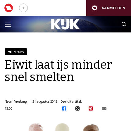
AANMELDEN
Nieuws
Eiwit laat ijs minder
snel smelten
Naomi Vreeburg
31 augustus 2015
Deel dit artikel:
13:00