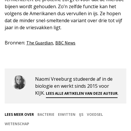
bijeen wordt gehouden. Zo’n zelfde functie kan het
volgens de Amerikanen dus vervullen in ijs. Ze hopen
dat de minder snel-smeltende variant over drie tot vijf
jaar in de vriesvakken ligt.
Bronnen:
,
The Guardian
BBC News
Naomi Vreeburg studeerde af in de
biologie en werkt sinds 2015 voor
KIJK.
.
LEES ALLE ARTIKELEN VAN DEZE AUTEUR
LEES MEER OVER
BACTERIE
EIWITTEN
IJS
VOEDSEL
WETENSCHAP