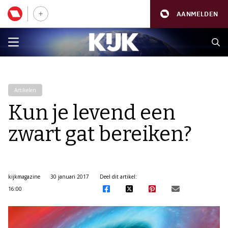
AANMELDEN
Artikelen
Kun je levend een
zwart gat bereiken?
kijkmagazine
30 januari 2017
Deel dit artikel:
16:00