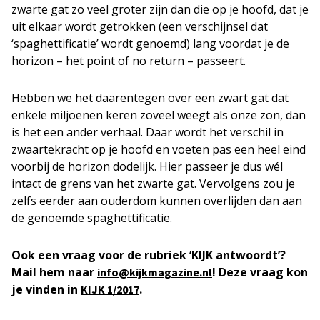
zwarte gat zo veel groter zijn dan die op je hoofd, dat je
uit elkaar wordt getrokken (een verschijnsel dat
‘spaghettificatie’ wordt genoemd) lang voordat je de
horizon – het point of no return – passeert.
Hebben we het daarentegen over een zwart gat dat
enkele miljoenen keren zoveel weegt als onze zon, dan
is het een ander verhaal. Daar wordt het verschil in
zwaartekracht op je hoofd en voeten pas een heel eind
voorbij de horizon dodelijk. Hier passeer je dus wél
intact de grens van het zwarte gat. Vervolgens zou je
zelfs eerder aan ouderdom kunnen overlijden dan aan
de genoemde spaghettificatie.
Ook een vraag voor de rubriek ‘KIJK antwoordt’?
Mail hem naar
! Deze vraag kon
info@kijkmagazine.nl
je vinden in
.
KIJK 1/2017