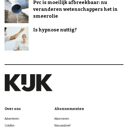
Pvc is moeilijk afbreekbaar: nu
veranderen wetenschappers het in
smeerolie
Is hypnose nuttig?
Over ons
Abonnementen
Adverteren
Abonneren
Colofon
Nieuwsbrief