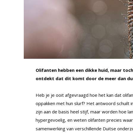
Olifanten hebben een dikke huid, maar toch
ontdekt dat dit komt door de meer dan dui
Heb je je ooit afgevraagd hoe het kan dat olifa
oppakken met hun slurf? Het antwoord schuilt i
zijn aan de basis heel stijf, maar worden hoe la
hypergevoelig, en weten olifanten precies waar 
samenwerking van verschillende Duitse onderzo