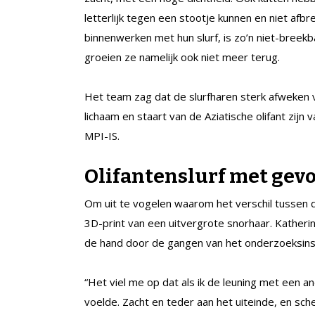
letterlijk tegen een stootje kunnen en niet afbr
binnenwerken met hun slurf, is zo’n niet-bree
groeien ze namelijk ook niet meer terug.
Het team zag dat de slurfharen sterk afweken v
lichaam en staart van de Aziatische olifant zijn v
MPI-IS.
Olifantenslurf met gev
Om uit te vogelen waarom het verschil tussen
3D-print van een uitvergrote snorhaar. Katheri
de hand door de gangen van het onderzoeksinsti
“Het viel me op dat als ik de leuning met een 
voelde. Zacht en teder aan het uiteinde, en sche