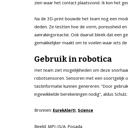
zien waar het contact plaatsvond. Ik kon het g
Na de 3D-print bouwde het team nog een mode
deden. Ze testten hoe de vorm, poreusheid en st
aanrakingsreactie. Ook daaruit bleek dat een gel
gemakkelijker maakt om te voelen waar iets de
Gebruik in robotica
Het team ziet mogelijkheden om deze snorhaari
robotsensoren. Sensoren met een soortgelijk o
tastinformatie kunnen genereren. “Door gebrui
ingewikkelde berekeningen nodig”, aldus Schulz
Bronnen:
,
EurekAlert!
Science
Beeld: MPI-IS/A. Posada