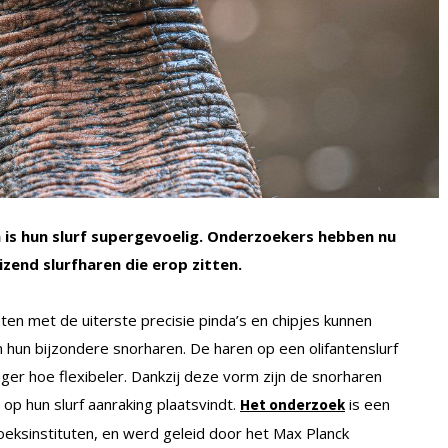
 is hun slurf supergevoelig. Onderzoekers hebben nu
zend slurfharen die erop zitten.
nten met de uiterste precisie pinda’s en chipjes kunnen
n hun bijzondere snorharen. De haren op een olifantenslurf
nger hoe flexibeler. Dankzij deze vorm zijn de snorharen
op hun slurf aanraking plaatsvindt.
is een
Het onderzoek
eksinstituten, en werd geleid door het Max Planck