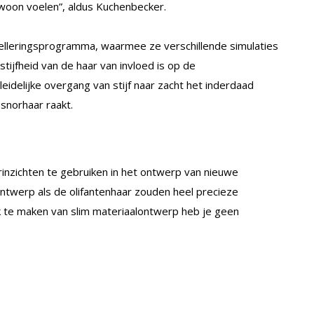
ewoon voelen”, aldus Kuchenbecker.
lleringsprogramma, waarmee ze verschillende simulaties
ijfheid van de haar van invloed is op de
eidelijke overgang van stijf naar zacht het inderdaad
 snorhaar raakt.
nzichten te gebruiken in het ontwerp van nieuwe
ntwerp als de olifantenhaar zouden heel precieze
k te maken van slim materiaalontwerp heb je geen
.