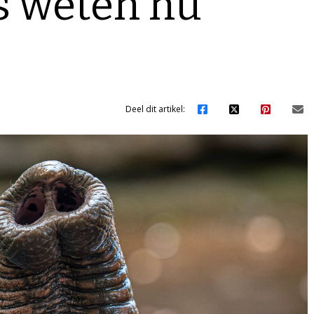
s weten nu
Deel dit artikel: