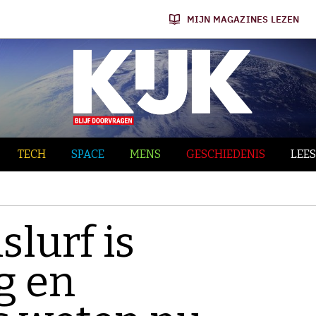
MIJN MAGAZINES LEZEN
TECH
SPACE
MENS
GESCHIEDENIS
LEES
slurf is
g en