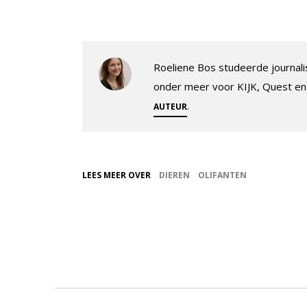
Roeliene Bos studeerde journalis
onder meer voor KIJK, Quest en
.
AUTEUR
LEES MEER OVER
DIEREN
OLIFANTEN