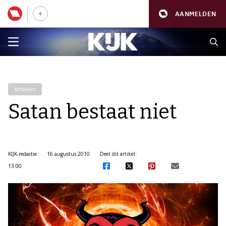
AANMELDEN
Artikelen
Satan bestaat niet
KIJK-redactie
16 augustus 2010
Deel dit artikel:
13:00