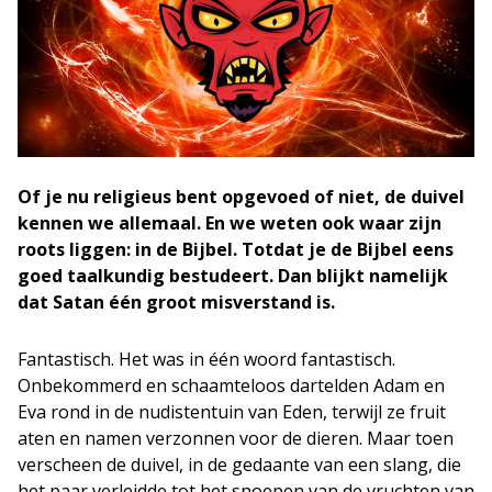
Of je nu religieus bent opgevoed of niet, de duivel
kennen we allemaal. En we weten ook waar zijn
roots liggen: in de Bijbel. Totdat je de Bijbel eens
goed taalkundig bestudeert. Dan blijkt namelijk
dat Satan één groot misverstand is.
Fantastisch. Het was in één woord fantastisch.
Onbekommerd en schaamteloos dartelden Adam en
Eva rond in de nudistentuin van Eden, terwijl ze fruit
aten en namen verzonnen voor de dieren. Maar toen
verscheen de duivel, in de gedaante van een slang, die
het paar verleidde tot het snoepen van de vruchten van