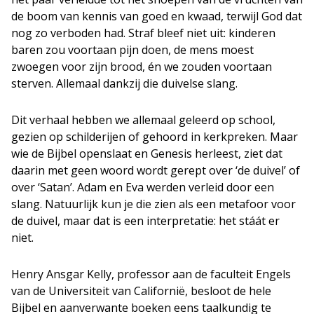
de boom van kennis van goed en kwaad, terwijl God dat
nog zo verboden had. Straf bleef niet uit: kinderen
baren zou voortaan pijn doen, de mens moest
zwoegen voor zijn brood, én we zouden voortaan
sterven. Allemaal dankzij die duivelse slang.
Dit verhaal hebben we allemaal geleerd op school,
gezien op schilderijen of gehoord in kerkpreken. Maar
wie de Bijbel openslaat en Genesis herleest, ziet dat
daarin met geen woord wordt gerept over ‘de duivel’ of
over ‘Satan’. Adam en Eva werden verleid door een
slang. Natuurlijk kun je die zien als een metafoor voor
de duivel, maar dat is een interpretatie: het stáát er
niet.
Henry Ansgar Kelly, professor aan de faculteit Engels
van de Universiteit van Californië, besloot de hele
Bijbel en aanverwante boeken eens taalkundig te