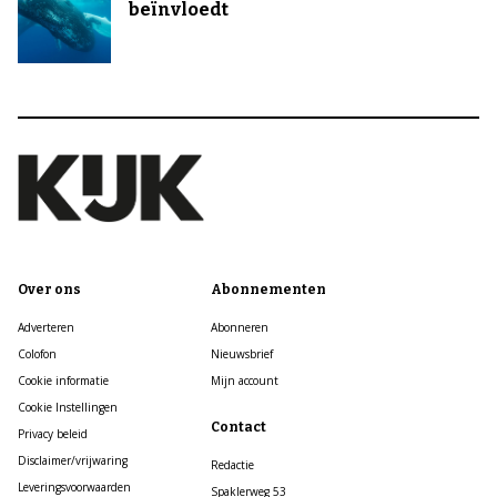
beïnvloedt
Over ons
Abonnementen
Adverteren
Abonneren
Colofon
Nieuwsbrief
Cookie informatie
Mijn account
Cookie Instellingen
Contact
Privacy beleid
Disclaimer/vrijwaring
Redactie
Leveringsvoorwaarden
Spaklerweg 53