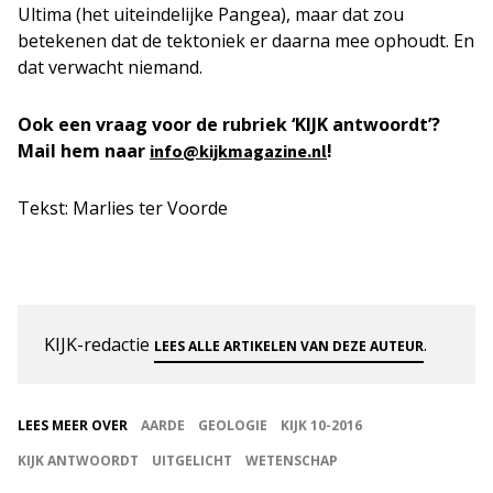
Ultima (het uiteindelijke Pangea), maar dat zou
betekenen dat de tektoniek er daarna mee ophoudt. En
dat verwacht niemand.
Ook een vraag voor de rubriek ‘KIJK antwoordt’?
Mail hem naar
!
info@kijkmagazine.nl
Tekst: Marlies ter Voorde
KIJK-redactie
.
LEES ALLE ARTIKELEN VAN DEZE AUTEUR
LEES MEER OVER
AARDE
GEOLOGIE
KIJK 10-2016
KIJK ANTWOORDT
UITGELICHT
WETENSCHAP