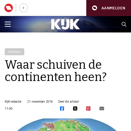
AANMELDEN
Artikelen
Waar schuiven de
continenten heen?
KIJK-redactie
21 november 2016
Deel dit artikel:
11:00