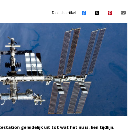
Deel dit artikel:
tation geleidelijk uit tot wat het nu is. Een tijdlijn.