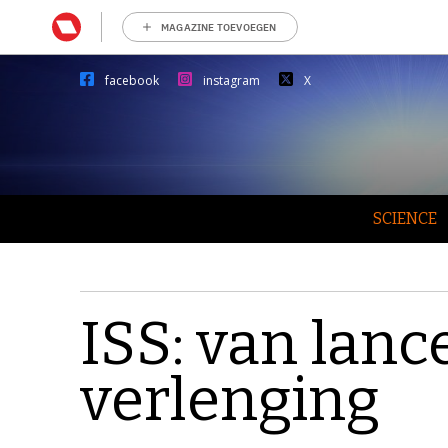
MAGAZINE TOEVOEGEN
facebook
instagram
X
SCIENCE
ISS: van lanc
verlenging