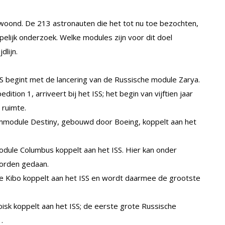
oond. De 213 astronauten die het tot nu toe bezochten,
elijk onderzoek. Welke modules zijn voor dit doel
dlijn.
S begint met de lancering van de Russische module Zarya.
ition 1, arriveert bij het ISS; het begin van vijftien jaar
 ruimte.
ummodule Destiny, gebouwd door Boeing, koppelt aan het
dule Columbus koppelt aan het ISS. Hier kan onder
orden gedaan.
e Kibo koppelt aan het ISS en wordt daarmee de grootste
isk koppelt aan het ISS; de eerste grote Russische
.