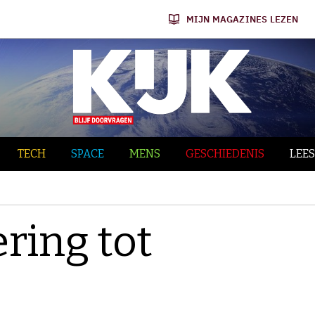
MIJN MAGAZINES LEZEN
TECH
SPACE
MENS
GESCHIEDENIS
LEES
ering tot