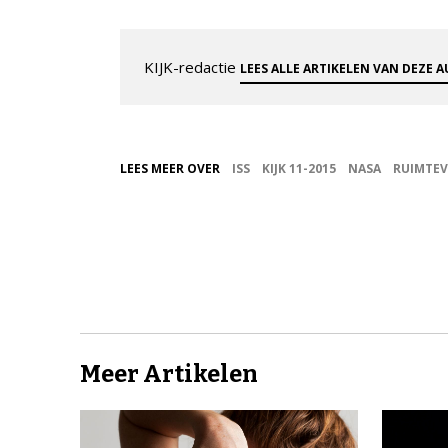
KIJK-redactie
LEES ALLE ARTIKELEN VAN DEZE 
LEES MEER OVER
ISS
KIJK 11-2015
NASA
RUIMTE
Meer Artikelen