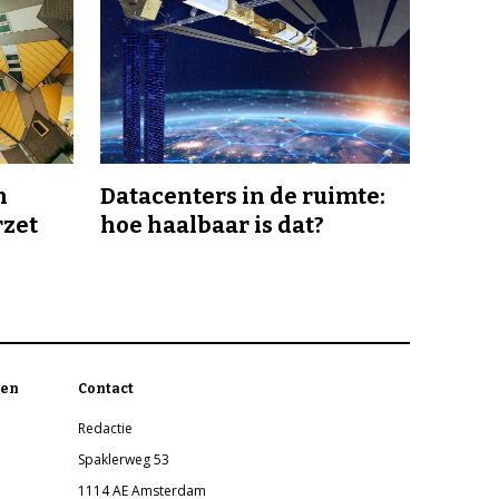
n
Datacenters in de ruimte:
rzet
hoe haalbaar is dat?
en
Contact
Redactie
Spaklerweg 53
1114 AE Amsterdam