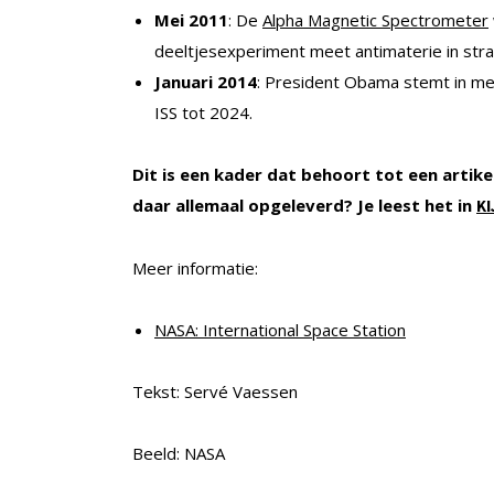
Mei 2011
: De
Alpha Magnetic Spectrometer
deeltjesexperiment meet antimaterie in strali
Januari 2014
: President Obama stemt in me
ISS tot 2024.
Dit is een kader dat behoort tot een artik
daar allemaal opgeleverd? Je leest het in
KI
Meer informatie:
NASA: International Space Station
Tekst: Servé Vaessen
Beeld: NASA