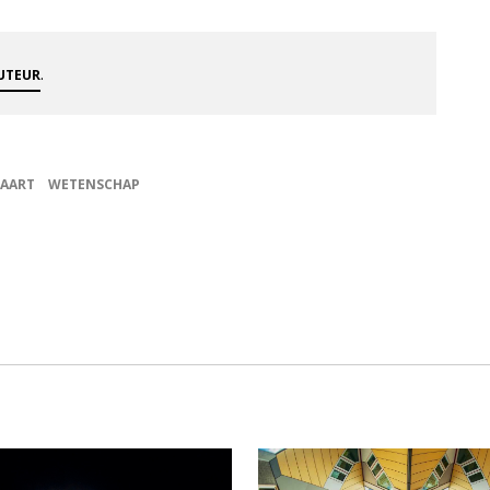
.
AUTEUR
VAART
WETENSCHAP