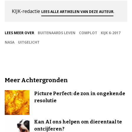
KIJK-redactie
.
LEES ALLE ARTIKELEN VAN DEZE AUTEUR
LEES MEER OVER
BUITENAARDS LEVEN
COMPLOT
KIJK 6-2017
NASA
UITGELICHT
Meer Achtergronden
Picture Perfect: de zon in ongekende
resolutie
Kan AI ons helpen om dierentaal te
ontcijferen?