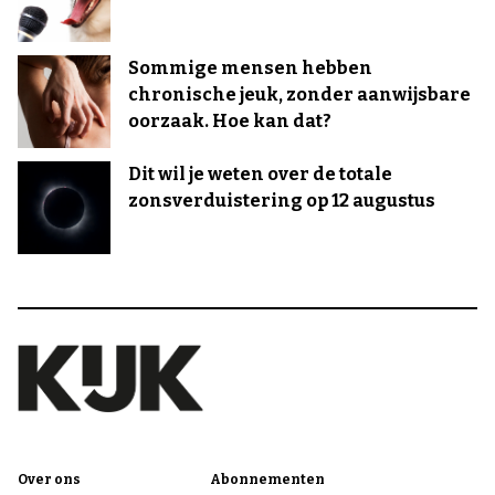
Sommige mensen hebben
chronische jeuk, zonder aanwijsbare
oorzaak. Hoe kan dat?
Dit wil je weten over de totale
zonsverduistering op 12 augustus
Over ons
Abonnementen