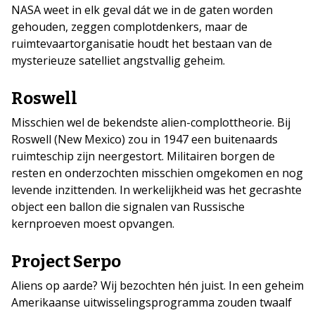
NASA weet in elk geval dát we in de gaten worden
gehouden, zeggen complotdenkers, maar de
ruimtevaartorganisatie houdt het bestaan van de
mysterieuze satelliet angstvallig geheim.
Roswell
Misschien wel de bekendste alien-complottheorie. Bij
Roswell (New Mexico) zou in 1947 een buitenaards
ruimteschip zijn neergestort. Militairen borgen de
resten en onderzochten misschien omgekomen en nog
levende inzittenden. In werkelijkheid was het gecrashte
object een ballon die signalen van Russische
kernproeven moest opvangen.
Project Serpo
Aliens op aarde? Wij bezochten hén juist. In een geheim
Amerikaanse uitwisselingsprogramma
zouden twaalf