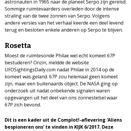
astronauten in 1965 naar de planeet Serpo zijn gereisd.
Sommige ruimtevaarders overleden door de intense
straling van de twee zonnen van Serpo. Volgens
andere versies van het verhaal keerde een deel levend
terug en besloten enkele anderen op Serpo te blijven.
Rosetta
Moest de ruimtesonde Philae wel echt komeet 67P
bestuderen? Onzin, meldde de websit
e
UFOSightingsDaily.com nadat Philae in 2014 op de
komeet was geland. 67P zou helemaal geen komeet
zijn, maar een buitenaards object. De NASA ging op
onderzoek uit nadat onbekende signalen waren
opgevangen uit het deel van ons zonnestelsel waar
67P zich bevond.
Dit is een kader uit de Complot!-aflevering ‘Aliens
bespioneren ons’ te vinden in KIJK 6/2017. Deze