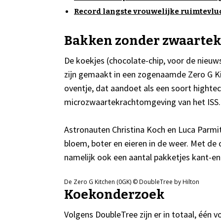
Record langste vrouwelijke ruimtevlu
Bakken zonder zwaartek
De koekjes (chocolate-chip, voor de nieuwsg
zijn gemaakt in een zogenaamde Zero G Ki
oventje, dat aandoet als een soort highte
microzwaartekrachtomgeving van het ISS.
Astronauten Christina Koch en Luca Parmi
bloem, boter en eieren in de weer. Met de 
namelijk ook een aantal pakketjes kant-en
De Zero G Kitchen (0GK) © DoubleTree by Hilton
Koekonderzoek
Volgens DoubleTree zijn er in totaal, één v