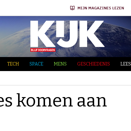
MIJN MAGAZINES LEZEN
TECH
SPACE
MENS
GESCHIEDENIS
LEES
es komen aan