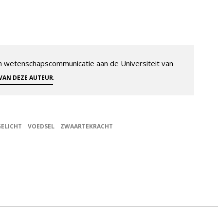
 en wetenschapscommunicatie aan de Universiteit van
.
 VAN DEZE AUTEUR
GELICHT
VOEDSEL
ZWAARTEKRACHT