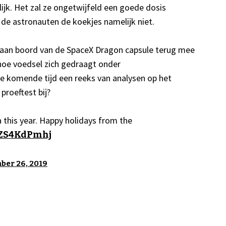
ijk. Het zal ze ongetwijfeld een goede dosis
de astronauten de koekjes namelijk niet.
 aan boord van de SpaceX Dragon capsule terug mee
 hoe voedsel zich gedraagt onder
 komende tijd een reeks van analysen op het
 proeftest bij?
this year. Happy holidays from the
/sZS4KdPmhj
ber 26, 2019