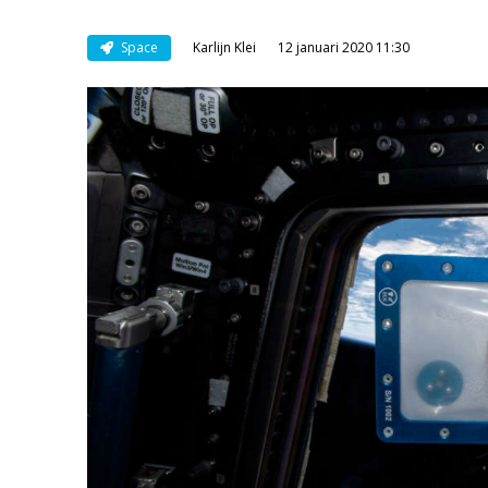
Space
Karlijn Klei
12 januari 2020 11:30