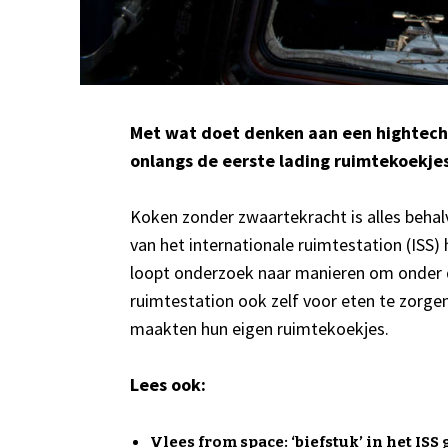
Met wat doet denken aan een hightec
onlangs de eerste lading ruimtekoekje
Koken zonder zwaartekracht is alles beha
van het internationale ruimtestation (ISS)
loopt onderzoek naar manieren om onder 
ruimtestation ook zelf voor eten te zorgen
maakten hun eigen ruimtekoekjes.
Lees ook:
Vlees from space: ‘biefstuk’ in het ISS