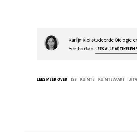
Karlijn Klei studeerde Biologie
Amsterdam.
LEES ALLE ARTIKELEN
LEES MEER OVER
ISS
RUIMTE
RUIMTEVAART
UIT