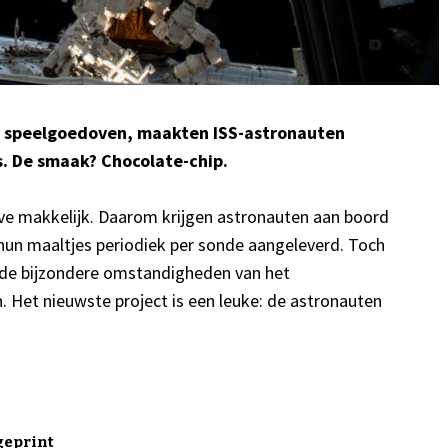
h speelgoedoven, maakten ISS-astronauten
s. De smaak? Chocolate-chip.
lve makkelijk. Daarom krijgen astronauten aan boord
 hun maaltjes periodiek per sonde aangeleverd. Toch
de bijzondere omstandigheden van het
. Het nieuwste project is een leuke: de astronauten
 geprint