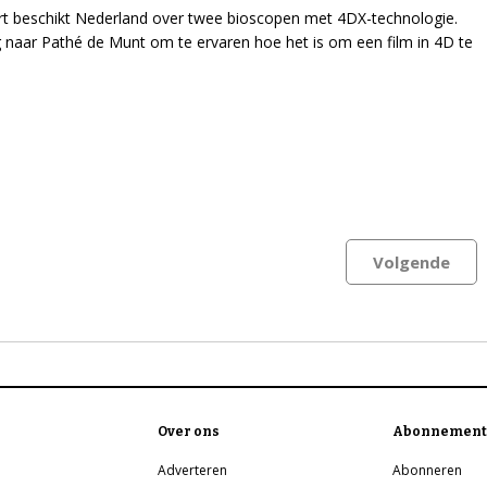
rt beschikt Nederland over twee bioscopen met 4DX-technologie.
g naar Pathé de Munt om te ervaren hoe het is om een film in 4D te
Volgende
Over ons
Abonnement
Adverteren
Abonneren