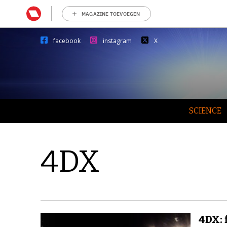
MAGAZINE TOEVOEGEN
facebook
instagram
X
SCIENCE
4DX
4DX: 