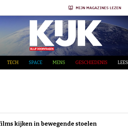
MIJN MAGAZINES LEZEN
TECH
SPACE
MENS
GESCHIEDENIS
LEES
films kijken in bewegende stoelen