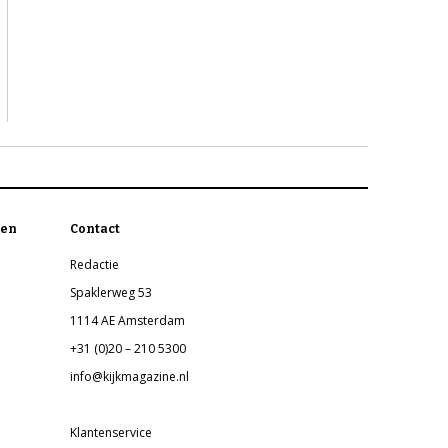
en
Contact
Redactie
Spaklerweg 53
1114 AE Amsterdam
+31 (0)20 – 210 5300
info@kijkmagazine.nl
Klantenservice