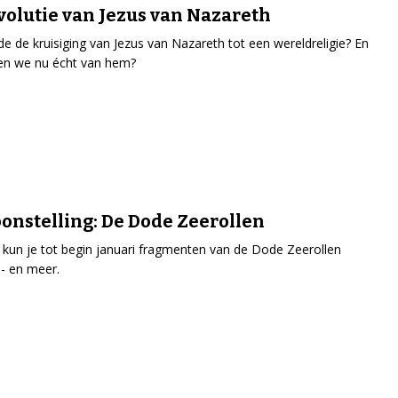
volutie van Jezus van Nazareth
de de kruisiging van Jezus van Nazareth tot een wereldreligie? En
en we nu écht van hem?
onstelling: De Dode Zeerollen
 kun je tot begin januari fragmenten van de Dode Zeerollen
 - en meer.