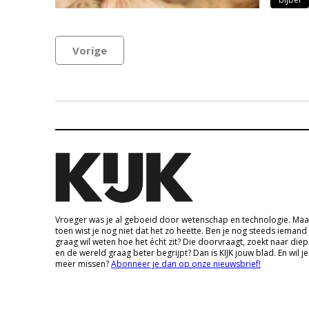
Vorige
Vroeger was je al geboeid door wetenschap en technologie. Maa
toen wist je nog niet dat het zo heette. Ben je nog steeds iemand
graag wil weten hoe het écht zit? Die doorvraagt, zoekt naar die
en de wereld graag beter begrijpt? Dan is KIJK jouw blad. En wil je
meer missen?
Abonneer je dan op onze nieuwsbrief!