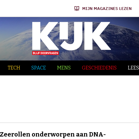
MIJN MAGAZINES LEZEN
TECH
SPACE
MENS
GESCHIEDENIS
LEES
 Zeerollen onderworpen aan DNA-