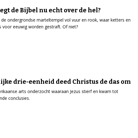
egt de Bijbel nu echt over de hel?
s de ondergrondse marteltempel vol vuur en rook, waar ketters en
 voor eeuwig worden gestraft. Of niet?
ijke drie-eenheid deed Christus de das om
ikaanse arts onderzocht waaraan Jezus stierf en kwam tot
nde conclusies.