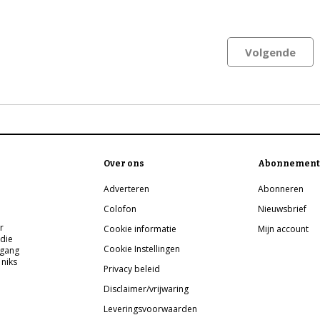
Volgende
Over ons
Abonnement
Adverteren
Abonneren
Colofon
Nieuwsbrief
r
Cookie informatie
Mijn account
 die
Cookie Instellingen
pgang
 niks
Privacy beleid
Disclaimer/vrijwaring
Leveringsvoorwaarden