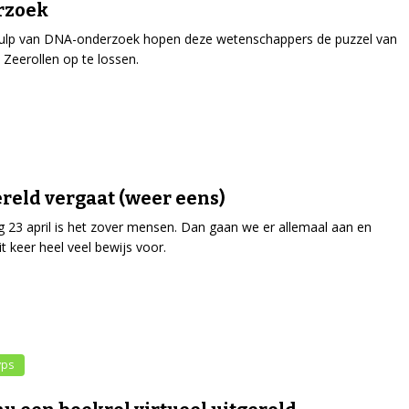
rzoek
ulp van DNA-onderzoek hopen deze wetenschappers de puzzel van
Zeerollen op te lossen.
reld vergaat (weer eens)
23 april is het zover mensen. Dan gaan we er allemaal aan en
it keer heel veel bewijs voor.
yps