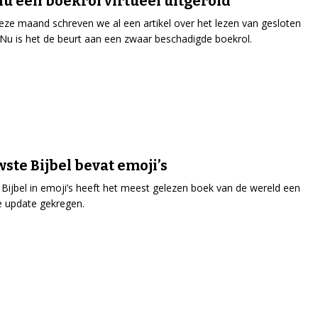
 nu een boekrol virtueel uitgerold
eze maand schreven we al een artikel over het lezen van gesloten
Nu is het de beurt aan een zwaar beschadigde boekrol.
ste Bijbel bevat emoji’s
Bijbel in emoji’s heeft het meest gelezen boek van de wereld een
 update gekregen.