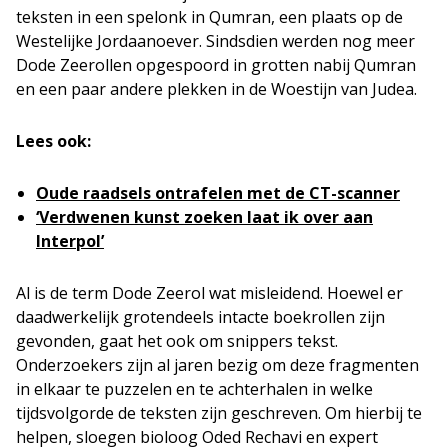
teksten in een spelonk in Qumran, een plaats op de
Westelijke Jordaanoever. Sindsdien werden nog meer
Dode Zeerollen opgespoord in grotten nabij Qumran
en een paar andere plekken in de Woestijn van Judea.
Lees ook:
Oude raadsels ontrafelen met de CT-scanner
‘Verdwenen kunst zoeken laat ik over aan
Interpol’
Al is de term Dode Zeerol wat misleidend. Hoewel er
daadwerkelijk grotendeels intacte boekrollen zijn
gevonden, gaat het ook om snippers tekst.
Onderzoekers zijn al jaren bezig om deze fragmenten
in elkaar te puzzelen en te achterhalen in welke
tijdsvolgorde de teksten zijn geschreven. Om hierbij te
helpen, sloegen bioloog Oded Rechavi en expert