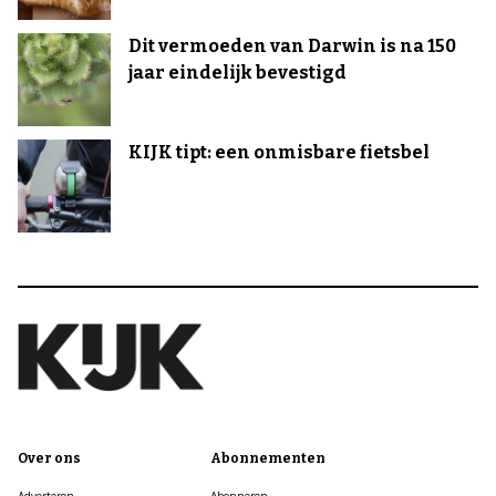
Dit vermoeden van Darwin is na 150
jaar eindelijk bevestigd
KIJK tipt: een onmisbare fietsbel
Over ons
Abonnementen
Adverteren
Abonneren