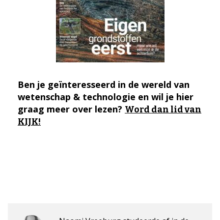
Ben je geïnteresseerd in de wereld van
wetenschap & technologie en wil je hier
graag meer over lezen?
Word dan lid van
KIJK!