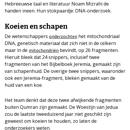
Hebreeuwse taal en literatuur Noam Mizrahi de
handen ineen. Hun stokpaardje: DNA-onderzoek.
Koeien en schapen
De wetenschappers
het mitochondriaal
onderzochten
DNA, genetisch materiaal dat zich niet in de celkern
maar in de
bevindt, op 26 fragmenten.
mitochondriën
Hieruit bleek dat 24 snippers, inclusief twee
fragmenten van het Bijbelboek Jeremia, gemaakt zijn
van schapenhuid. De overige twee snippers, waaronder
ook een Jeremia-fragment, bleken gemaakt van de
huid van een koe.
Het team denkt dat deze twee afwijkende fragmenten
buiten Qumran zijn gemaakt. De Woestijn van Jedua
zou de laatste tweeduizend jaar niet geschikt zijn
geweest om koeien te houden, zo laten de
onderzoekers weten.