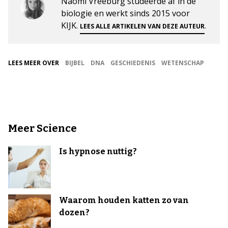
Naomi Vreeburg studeerde af in de
biologie en werkt sinds 2015 voor
KIJK.
.
LEES ALLE ARTIKELEN VAN DEZE AUTEUR
LEES MEER OVER
BIJBEL
DNA
GESCHIEDENIS
WETENSCHAP
Meer Science
Is hypnose nuttig?
Waarom houden katten zo van
dozen?