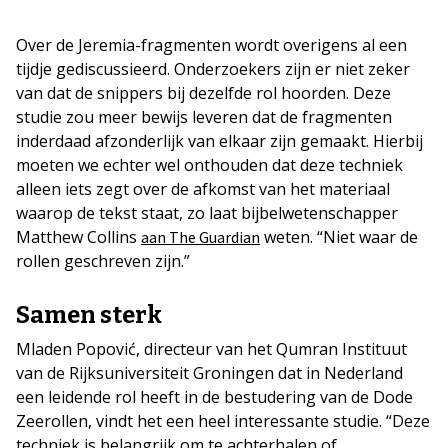
Over de Jeremia-fragmenten wordt overigens al een
tijdje gediscussieerd. Onderzoekers zijn er niet zeker
van dat de snippers bij dezelfde rol hoorden. Deze
studie zou meer bewijs leveren dat de fragmenten
inderdaad afzonderlijk van elkaar zijn gemaakt. Hierbij
moeten we echter wel onthouden dat deze techniek
alleen iets zegt over de afkomst van het materiaal
waarop de tekst staat, zo laat bijbelwetenschapper
Matthew Collins
weten. “Niet waar de
aan The Guardian
rollen geschreven zijn.”
Samen sterk
Mladen Popović, directeur van het Qumran Instituut
van de Rijksuniversiteit Groningen dat in Nederland
een leidende rol heeft in de bestudering van de Dode
Zeerollen, vindt het een heel interessante studie. “Deze
techniek is belangrijk om te achterhalen of