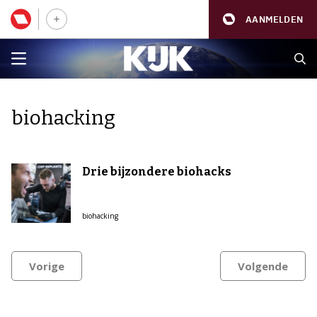
AANMELDEN
biohacking
Drie bijzondere biohacks
biohacking
Vorige
Volgende