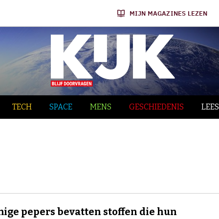
MIJN MAGAZINES LEZEN
TECH
SPACE
MENS
GESCHIEDENIS
LEES
ge pepers bevatten stoffen die hun