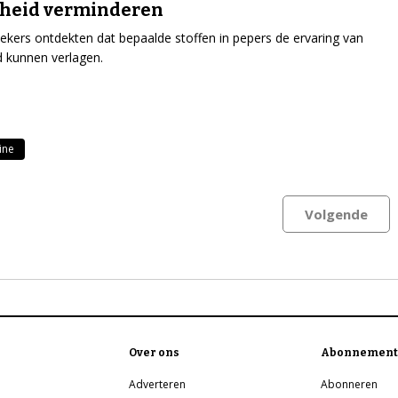
gheid verminderen
kers ontdekten dat bepaalde stoffen in pepers de ervaring van
id kunnen verlagen.
ine
Volgende
Over ons
Abonnement
Adverteren
Abonneren