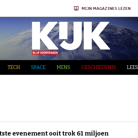
MIJN MAGAZINES LEZEN
TECH
SPACE
MENS
GESCHIEDENIS
LEES
tste evenement ooit trok 61 miljoen