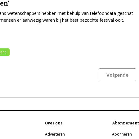
en’
ans wetenschappers hebben met behulp van telefoondata geschat
mensen er aanwezig waren bij het best bezochte festival ooit.
ent
Volgende
Over ons
Abonnement
Adverteren
Abonneren