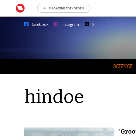
MAGAZINE TOEVOEGEN
facebook
instagram
X
SCIENCE
hindoe
‘Groo