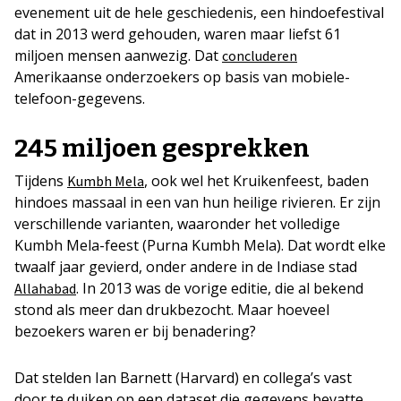
evenement uit de hele geschiedenis, een hindoefestival
dat in 2013 werd gehouden, waren maar liefst 61
miljoen mensen aanwezig. Dat
concluderen
Amerikaanse onderzoekers op basis van mobiele-
telefoon-gegevens.
245 miljoen gesprekken
Tijdens
, ook wel het Kruikenfeest, baden
Kumbh Mela
hindoes massaal in een van hun heilige rivieren. Er zijn
verschillende varianten, waaronder het volledige
Kumbh Mela-feest (Purna Kumbh Mela). Dat wordt elke
twaalf jaar gevierd, onder andere in de Indiase stad
. In 2013 was de vorige editie, die al bekend
Allahabad
stond als meer dan drukbezocht. Maar hoeveel
bezoekers waren er bij benadering?
Dat stelden Ian Barnett (Harvard) en collega’s vast
door te duiken op een dataset die gegevens bevatte