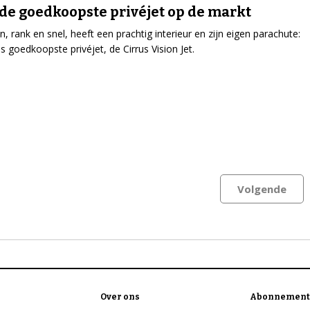
s de goedkoopste privéjet op de markt
ein, rank en snel, heeft een prachtig interieur en zijn eigen parachute:
ds goedkoopste privéjet, de Cirrus Vision Jet.
Volgende
Over ons
Abonnement