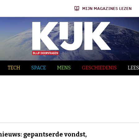
MIJN MAGAZINES LEZEN
TECH
SPACE
MENS
GESCHIEDENIS
LEES
nieuws: gepantserde vondst,