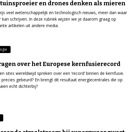
uinsproeier en drones denken als mieren
wijs veel wetenschappelijk en technologisch nieuws, meer dan waar
r kan schrijven. In deze rubriek wijzen we je daarom graag op
ante artikelen uit andere media.
ogie
vragen over het Europese kernfusierecord
en sites wereldwijd spreken over een ‘record’ binnen de kernfusie.
r precies gebeurd? En brengt dit resultaat energiecentrales die op
aien echt dichterbij?