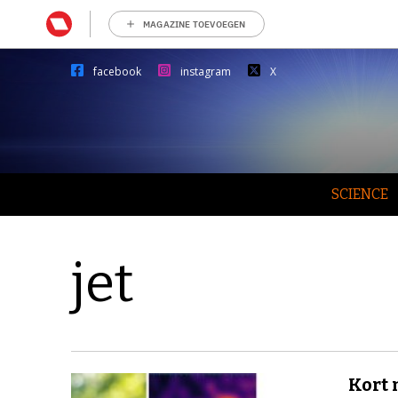
MAGAZINE TOEVOEGEN
facebook
instagram
X
SCIENCE
jet
Kort 