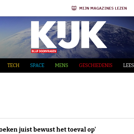
MIJN MAGAZINES LEZEN
TECH
SPACE
MENS
GESCHIEDENIS
LEES
oeken juist bewust het toeval op'