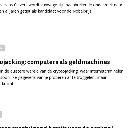
us Hans Clevers wordt vanwege zijn baanbrekende onderzoek naar
en al jaren getipt als kandidaat voor de Nobelprijs.
ew
ojacking: computers als geldmachines
n de duistere wereld van de cryptojacking, waar internetcriminelen
soonlijke gegevens van je proberen af te troggelen, maar
rkracht.