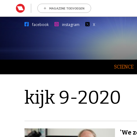
MAGAZINE TOEVOEGEN
facebook
instagram
X
SCIENCE
kijk 9-2020
'We z