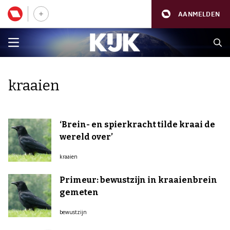
AANMELDEN
kraaien
‘Brein- en spierkracht tilde kraai de
wereld over’
kraaien
Primeur: bewustzijn in kraaienbrein
gemeten
bewustzijn