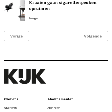
Kraaien gaan sigarettenpeuken
opruimen
biologie
Vorige
Volgende
Over ons
Abonnementen
Adverteren
Abonneren