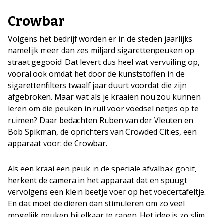
Crowbar
Volgens het bedrijf worden er in de steden jaarlijks
namelijk meer dan zes miljard sigarettenpeuken op
straat gegooid. Dat levert dus heel wat vervuiling op,
vooral ook omdat het door de kunststoffen in de
sigarettenfilters twaalf jaar duurt voordat die zijn
afgebroken. Maar wat als je kraaien nou zou kunnen
leren om die peuken in ruil voor voedsel netjes op te
ruimen? Daar bedachten Ruben van der Vleuten en
Bob Spikman, de oprichters van Crowded Cities, een
apparaat voor: de Crowbar.
Als een kraai een peuk in de speciale afvalbak gooit,
herkent de camera in het apparaat dat en spuugt
vervolgens een klein beetje voer op het voedertafeltje.
En dat moet de dieren dan stimuleren om zo veel
mogelijk peuken bij elkaar te rapen. Het idee is zo slim