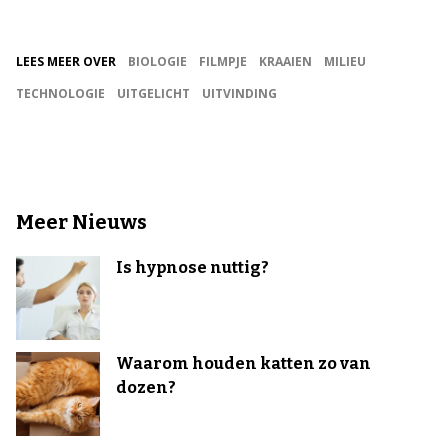
LEES MEER OVER
BIOLOGIE
FILMPJE
KRAAIEN
MILIEU
TECHNOLOGIE
UITGELICHT
UITVINDING
Meer Nieuws
Is hypnose nuttig?
Waarom houden katten zo van
dozen?