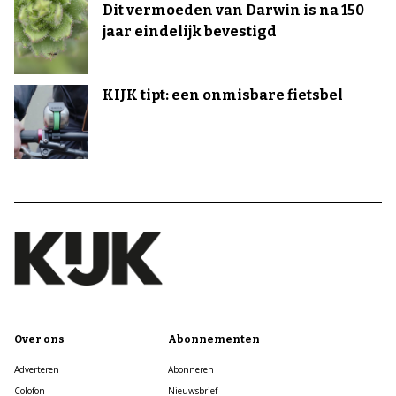
Dit vermoeden van Darwin is na 150
jaar eindelijk bevestigd
KIJK tipt: een onmisbare fietsbel
Over ons
Abonnementen
Adverteren
Abonneren
Colofon
Nieuwsbrief