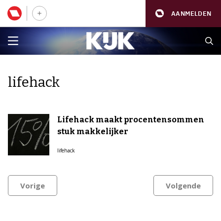
AANMELDEN
lifehack
Lifehack maakt procentensommen
stuk makkelijker
lifehack
Vorige
Volgende