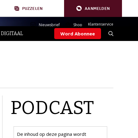
PUZZELEN
AANMELDEN
Klantenservice
Nieuwsbrief
Shop
 DIGITAAL
Word Abonnee
PODCAST
De inhoud op deze pagina wordt