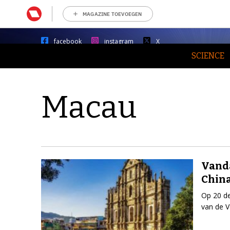
MAGAZINE TOEVOEGEN
facebook
instagram
X
SCIENCE
Macau
Vanda
Chin
Op 20 d
van de V