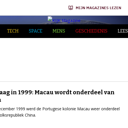
MIJN MAGAZINES LEZEN
TECH
SPACE
MENS
GESCHIEDENIS
LEES
ag in 1999: Macau wordt onderdeel van
a
ecember 1999 werd de Portugese kolonie Macau weer onderdeel
olksrepubliek China.