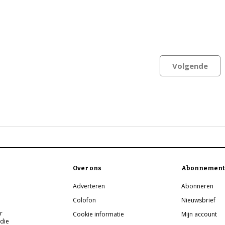
Volgende
Over ons
Abonnement
Adverteren
Abonneren
Colofon
Nieuwsbrief
r
Cookie informatie
Mijn account
 die