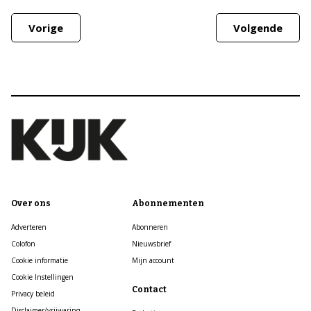
Vorige
Volgende
Over ons
Abonnementen
Adverteren
Abonneren
Colofon
Nieuwsbrief
Cookie informatie
Mijn account
Cookie Instellingen
Contact
Privacy beleid
Disclaimer/vrijwaring