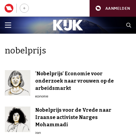
AANMELDEN
nobelprijs
'Nobelprijs' Economie voor
onderzoek naar vrouwen op de
arbeidsmarkt
economie
Nobelprijs voor de Vrede naar
Iraanse activiste Narges
Mohammadi
iran