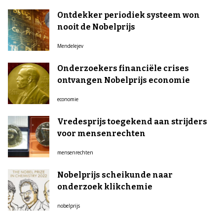
Ontdekker periodiek systeem won
nooit de Nobelprijs
Mendelejev
Onderzoekers financiële crises
ontvangen Nobelprijs economie
economie
Vredesprijs toegekend aan strijders
voor mensenrechten
mensenrechten
Nobelprijs scheikunde naar
onderzoek klikchemie
nobelprijs