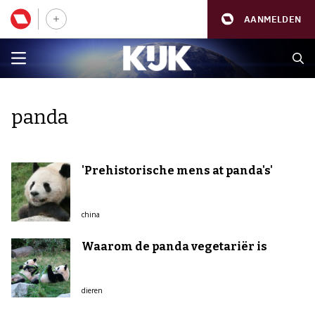
AANMELDEN
panda
'Prehistorische mens at panda's'
china
Waarom de panda vegetariër is
dieren