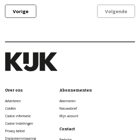
Vorige
Volgende
Over ons
Abonnementen
Adverteren
Abonneren
Colofon
Nieuwsbrief
Cookie informatie
Mijn account
Cookie Instellingen
Contact
Privacy beleid
Disclaimer/vrijwaring
Redactie