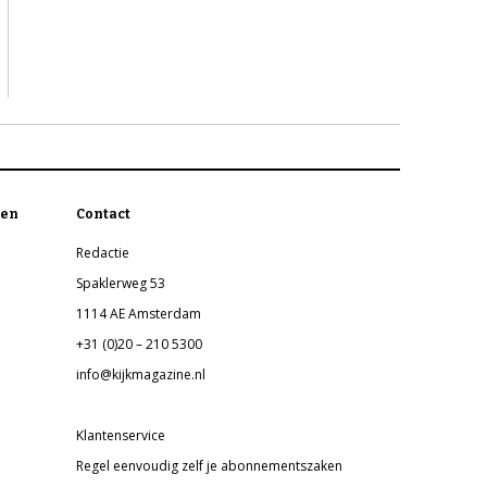
en
Contact
Redactie
Spaklerweg 53
1114 AE Amsterdam
+31 (0)20 – 210 5300
info@kijkmagazine.nl
Klantenservice
Regel eenvoudig zelf je abonnementszaken