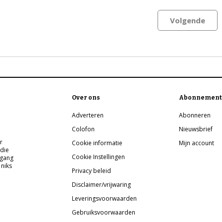
Volgende
Over ons
Abonnement
Adverteren
Abonneren
Colofon
Nieuwsbrief
r
Cookie informatie
Mijn account
 die
Cookie Instellingen
pgang
 niks
Privacy beleid
Disclaimer/vrijwaring
Leveringsvoorwaarden
Gebruiksvoorwaarden