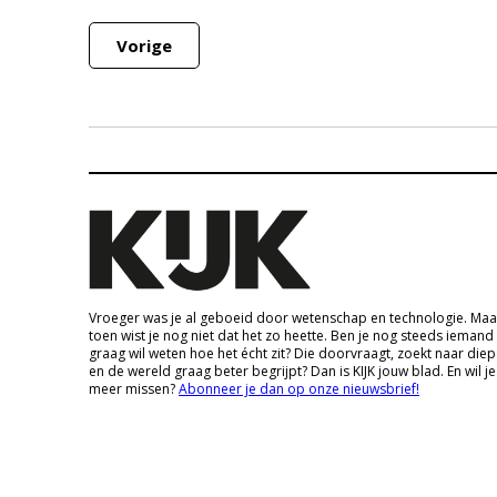
Vorige
Vroeger was je al geboeid door wetenschap en technologie. Maa
toen wist je nog niet dat het zo heette. Ben je nog steeds iemand
graag wil weten hoe het écht zit? Die doorvraagt, zoekt naar die
en de wereld graag beter begrijpt? Dan is KIJK jouw blad. En wil je
meer missen?
Abonneer je dan op onze nieuwsbrief!