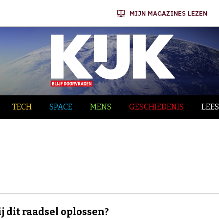
MIJN MAGAZINES LEZEN
TECH
SPACE
MENS
GESCHIEDENIS
LEES
ij dit raadsel oplossen?