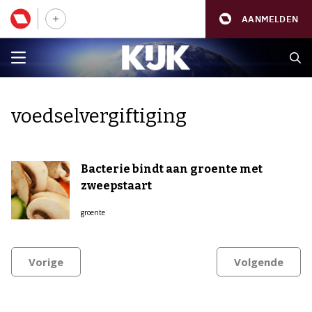
AANMELDEN
voedselvergiftiging
Bacterie bindt aan groente met
zweepstaart
groente
Vorige
Volgende