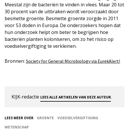
Meestal zijn de bacteriën te vinden in vlees. Maar 20 tot
30 procent van de uitbraken wordt veroorzaakt door
besmette groente. Besmette groente zorgde in 2011
voor 53 doden in Europa. De onderzoekers hopen dat
hun onderzoek helpt om beter te begrijpen hoe
bacteriën planten koloniseren, om zo het risico op
voedselvergiftiging te verkleinen.
Bronnen:
Society for General Microbiology via EurekAlert!
KIJK-redactie
.
LEES ALLE ARTIKELEN VAN DEZE AUTEUR
LEES MEER OVER
GROENTE
VOEDSELVERGIFTIGING
WETENSCHAP