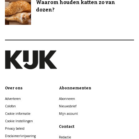
Waarom houden katten zo van
dozen?
Over ons
Abonnementen
Adverteren
Abonneren
Colofon
Nieuwsbrief
Cookie informatie
Mijn account
Cookie Instellingen
Contact
Privacy beleid
Disclaimer/vrijwaring
Redactie