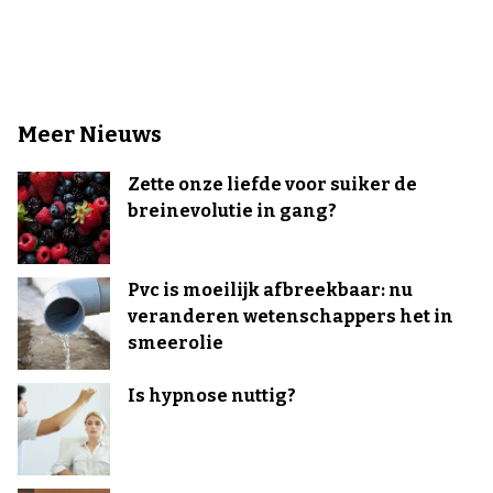
Meer Nieuws
Zette onze liefde voor suiker de
breinevolutie in gang?
Pvc is moeilijk afbreekbaar: nu
veranderen wetenschappers het in
smeerolie
Is hypnose nuttig?