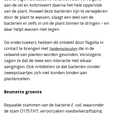
aan de cel en koloniseert daarna het hele oppervlak
van de plant. Hoewel deze bacteriën zijn te verwijderen
door de plant te wassen, slaagt een deel van de
bacteriën er zelfs in om de plant binnen te dringen – en
daar helpt wassen niet tegen.
De onderzoekers hebben dit ontdekt door flagella in
contact te brengen met
die in de
lipidemoleculen
celwand van planten worden gevonden. Vervolgens
zagen ze dat de twee een interactie met elkaar
aangingen. Ook ontdekten ze dat bacteriën zonder
zweepstaartjes zich niet konden binden aan
plantencellen.
Besmette groente
Bepaalde stammen van de bacterie
E. coli
, waaronder
de stam O1757:H7, veroorzaken voedselvergiftiging.