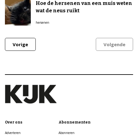
Hoe de hersenen van een muis weten
wat de neus ruikt
hersenen
Vorige
Volgende
Over ons
Abonnementen
Adverteren
Abonneren