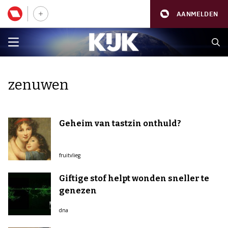
AANMELDEN
zenuwen
Geheim van tastzin onthuld?
fruitvlieg
Giftige stof helpt wonden sneller te
genezen
dna