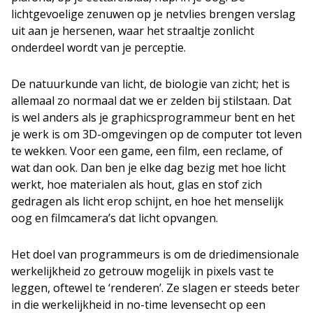
lichtgevoelige zenuwen op je netvlies brengen verslag
uit aan je hersenen, waar het straaltje zonlicht
onderdeel wordt van je perceptie.
De natuurkunde van licht, de biologie van zicht; het is
allemaal zo normaal dat we er zelden bij stilstaan. Dat
is wel anders als je graphicsprogrammeur bent en het
je werk is om 3D-omgevingen op de computer tot leven
te wekken. Voor een game, een film, een reclame, of
wat dan ook. Dan ben je elke dag bezig met hoe licht
werkt, hoe materialen als hout, glas en stof zich
gedragen als licht erop schijnt, en hoe het menselijk
oog en filmcamera’s dat licht opvangen.
Het doel van programmeurs is om de driedimensionale
werkelijkheid zo getrouw mogelijk in pixels vast te
leggen, oftewel te ‘renderen’. Ze slagen er steeds beter
in die werkelijkheid in no-time levensecht op een