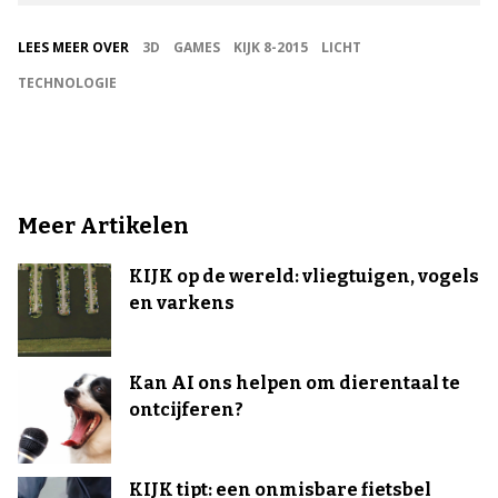
LEES MEER OVER
3D
GAMES
KIJK 8-2015
LICHT
TECHNOLOGIE
Meer Artikelen
KIJK op de wereld: vliegtuigen, vogels
en varkens
Kan AI ons helpen om dierentaal te
ontcijferen?
KIJK tipt: een onmisbare fietsbel