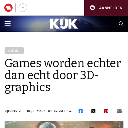
AANMELDEN
Artikelen
Games worden echter
dan echt door 3D-
graphics
KIJK-redactie
10 juli 2015 13:00
Deel dit artikel: