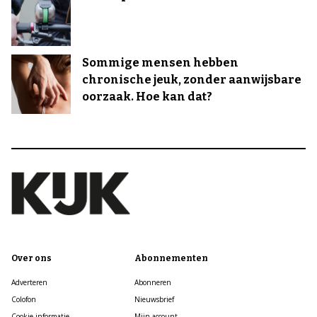
Sommige mensen hebben
chronische jeuk, zonder aanwijsbare
oorzaak. Hoe kan dat?
Over ons
Abonnementen
Adverteren
Abonneren
Colofon
Nieuwsbrief
Cookie informatie
Mijn account