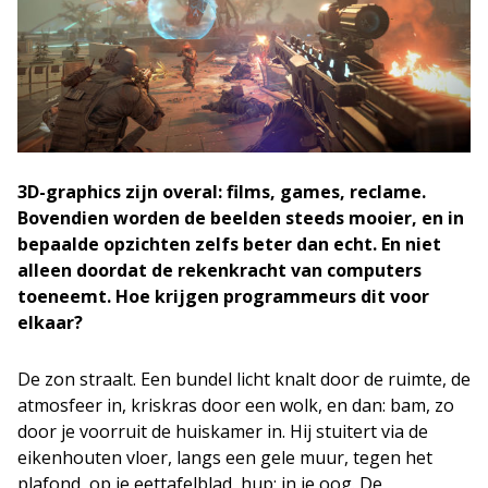
3D-graphics zijn overal: films, games, reclame.
Bovendien worden de beelden steeds mooier, en in
bepaalde opzichten zelfs beter dan echt. En niet
alleen doordat de rekenkracht van computers
toeneemt. Hoe krijgen programmeurs dit voor
elkaar?
De zon straalt. Een bundel licht knalt door de ruimte, de
atmosfeer in, kriskras door een wolk, en dan: bam, zo
door je voorruit de huiskamer in. Hij stuitert via de
eikenhouten vloer, langs een gele muur, tegen het
plafond, op je eettafelblad, hup: in je oog. De