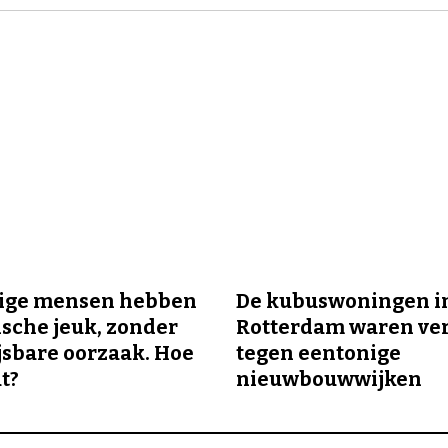
ge mensen hebben
De kubuswoningen i
sche jeuk, zonder
Rotterdam waren ve
sbare oorzaak. Hoe
tegen eentonige
t?
nieuwbouwwijken