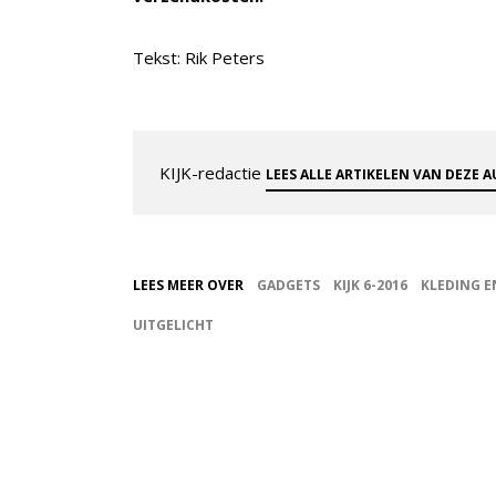
Tekst: Rik Peters
KIJK-redactie
LEES ALLE ARTIKELEN VAN DEZE 
LEES MEER OVER
GADGETS
KIJK 6-2016
KLEDING 
UITGELICHT