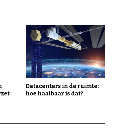
n
Datacenters in de ruimte:
rzet
hoe haalbaar is dat?