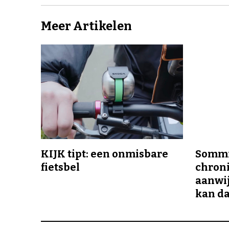
Meer Artikelen
KIJK tipt: een onmisbare
Sommi
fietsbel
chroni
aanwij
kan da