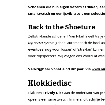
Schoenen die hun eigen veters strikken, e
smartwatch en een ijsvibrator: een selecti
Back to the Shoeture
Zelfstrikkende schoenen! Van Nike! Jawel! Als je
top secret system
geheel automatisch de boel aa
eventueel nog voor ‘losser’ of ‘strakker’ kunne
voor topsporters. Wij vragen ons vooral af wa
Verkrijgbaar vanaf eind dit jaar, via
www.ni
Klokkiedisc
Plak een
Trivoly
Disc
aan de onderkant van je 
opeens een smartwatch.
Immers: dit schijfje tec