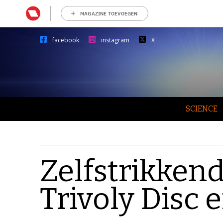
MAGAZINE TOEVOEGEN
facebook
instagram
X
SCIENCE
Zelfstrikken
Trivoly Disc e