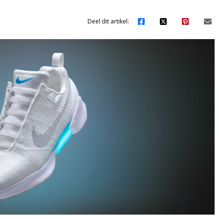
Deel dit artikel: