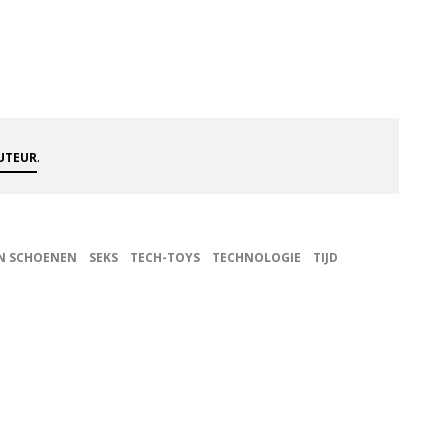
.
AUTEUR
EN SCHOENEN
SEKS
TECH-TOYS
TECHNOLOGIE
TIJD