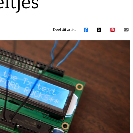
ltjes
Deel dit artikel: