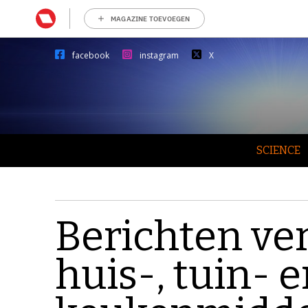
MAGAZINE TOEVOEGEN
facebook
instagram
X
SCIENCE
Berichten ve
huis-, tuin- 