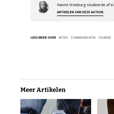
Naomi Vreeburg studeerde af in 
.
ARTIKELEN VAN DEZE AUTEUR
LEES MEER OVER
BITES
COMMUNICATIE
FILMPJE
Meer Artikelen