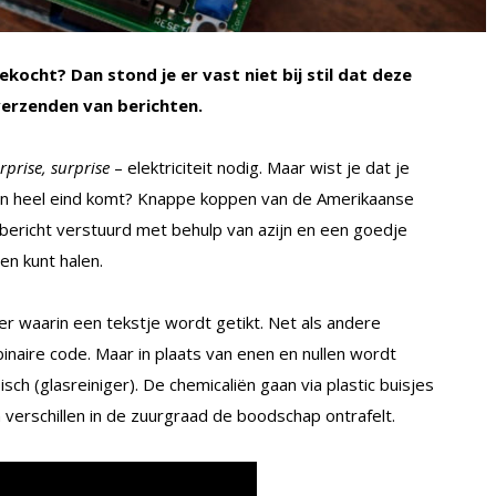
gekocht? Dan stond je er vast niet bij stil dat deze
verzenden van berichten.
rprise, surprise
– elektriciteit nodig. Maar wist je dat je
een heel eind komt? Knappe koppen van de Amerikaanse
tbericht verstuurd met behulp van azijn en een goedje
n kunt halen.
 waarin een tekstje wordt getikt. Net als andere
inaire code. Maar in plaats van enen en nullen wordt
ch (glasreiniger). De chemicaliën gaan via plastic buisjes
verschillen in de zuurgraad de boodschap ontrafelt.