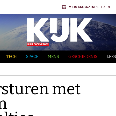
MIJN MAGAZINES LEZEN
TECH
SPACE
MENS
GESCHIEDENIS
LEES
rsturen met
en