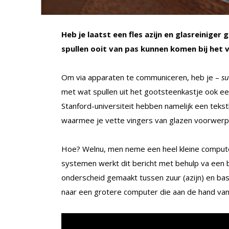
Heb je laatst een fles azijn en glasreiniger 
spullen ooit van pas kunnen komen bij het 
Om via apparaten te communiceren, heb je –
su
met wat spullen uit het gootsteenkastje ook 
Stanford-universiteit hebben namelijk een teks
waarmee je vette vingers van glazen voorwerpe
Hoe? Welnu, men neme een heel kleine computer
systemen werkt dit bericht met behulp va een b
onderscheid gemaakt tussen zuur (azijn) en basis
naar een grotere computer die aan de hand van 