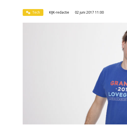
Tech
KIJK-redactie
02 juni 2017 11:00