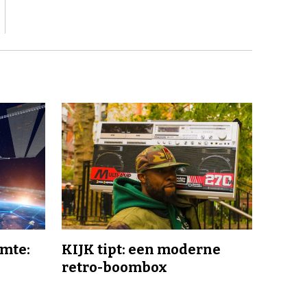
imte:
KIJK tipt: een moderne
retro-boombox