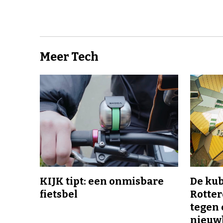
Meer Tech
KIJK tipt: een onmisbare
De ku
fietsbel
Rotte
tegen 
nieuw