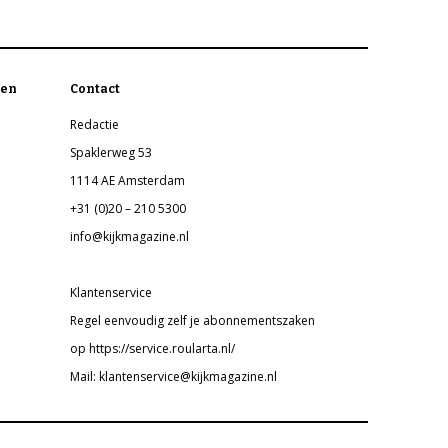
en
Contact
Redactie
Spaklerweg 53
1114 AE Amsterdam
+31 (0)20 – 210 5300
info@kijkmagazine.nl
Klantenservice
Regel eenvoudig zelf je abonnementszaken
op https://service.roularta.nl/
Mail: klantenservice@kijkmagazine.nl