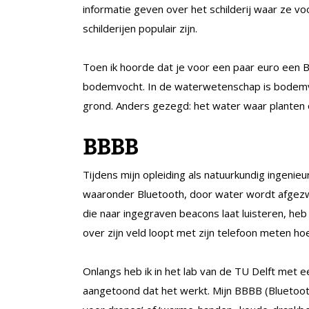
informatie geven over het schilderij waar ze vo
schilderijen populair zijn.
Toen ik hoorde dat je voor een paar euro een B
bodemvocht. In de waterwetenschap is bodemvo
grond. Anders gezegd: het water waar planten 
BBBB
Tijdens mijn opleiding als natuurkundig ingenieu
waaronder Bluetooth, door water wordt afgezw
die naar ingegraven beacons laat luisteren, h
over zijn veld loopt met zijn telefoon meten hoe 
Onlangs heb ik in het lab van de TU Delft met 
aangetoond dat het werkt. Mijn BBBB (Bluetoo