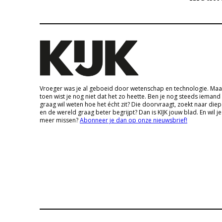
Vroeger was je al geboeid door wetenschap en technologie. Maa
toen wist je nog niet dat het zo heette. Ben je nog steeds iemand
graag wil weten hoe het écht zit? Die doorvraagt, zoekt naar die
en de wereld graag beter begrijpt? Dan is KIJK jouw blad. En wil je
meer missen?
Abonneer je dan op onze nieuwsbrief!