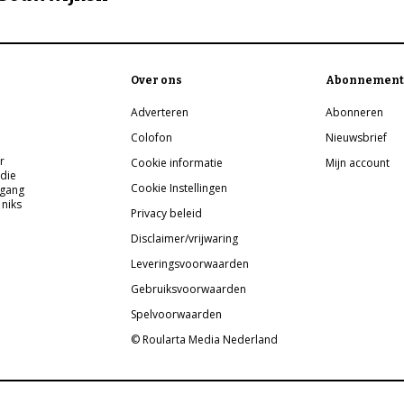
Over ons
Abonnement
Adverteren
Abonneren
Colofon
Nieuwsbrief
r
Cookie informatie
Mijn account
 die
Cookie Instellingen
pgang
 niks
Privacy beleid
Disclaimer/vrijwaring
Leveringsvoorwaarden
Gebruiksvoorwaarden
Spelvoorwaarden
© Roularta Media Nederland