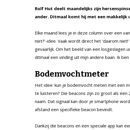
Rolf Hut deelt maandelijks zijn hersenspins
ander. Ditmaal komt hij met een makkelijk 
Elke maand lees je in deze column over een va
niet?’-idee. Vaak wordt direct het ‘daarom niet!’ 
gevaarlijk. Om het beeld van een losgeslagen ui
ditmaal een vinding uit mijn andere baan. Ik be
Bodemvochtmeter
Het idee: kun je bodemvocht meten met een mo
te luisteren? Die beacons zijn zo groot als ee
naam. Dat signaal kan door je smartphone worde
afstand een specifieke beacon bevindt.
Dankzij die beacons en een speciale app kan e