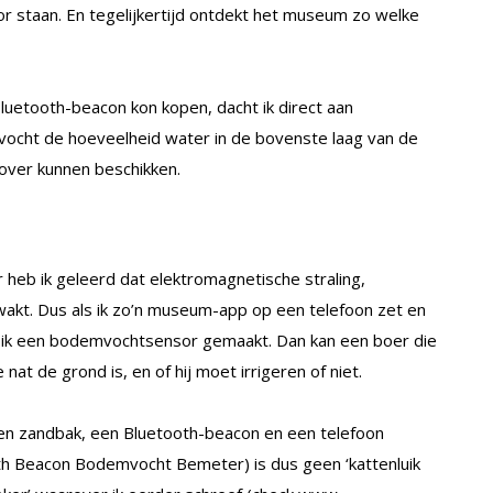
or staan. En tegelijkertijd ontdekt het museum zo welke
luetooth-beacon kon kopen, dacht ik direct aan
cht de hoeveelheid water in de bovenste laag van de
over kunnen beschikken.
r heb ik geleerd dat elektromagnetische straling,
akt. Dus als ik zo’n museum-app op een telefoon zet en
eb ik een bodemvochtsensor gemaakt. Dan kan een boer die
nat de grond is, en of hij moet irrigeren of niet.
een zandbak, een Bluetooth-beacon en een telefoon
th Beacon Bodemvocht Bemeter) is dus geen ‘kattenluik