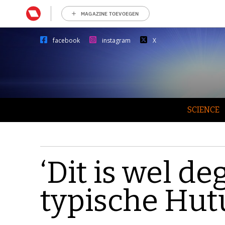
MAGAZINE TOEVOEGEN
facebook
instagram
X
SCIENCE
‘Dit is wel de
typische Hut