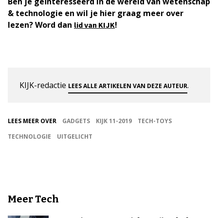
Ben je geïnteresseerd in de wereld van wetenschap
& technologie en wil je hier graag meer over
lezen? Word dan
!
lid van KIJK
KIJK-redactie
.
LEES ALLE ARTIKELEN VAN DEZE AUTEUR
LEES MEER OVER
GADGETS
KIJK 11-2019
TECH-TOYS
TECHNOLOGIE
UITGELICHT
Meer Tech