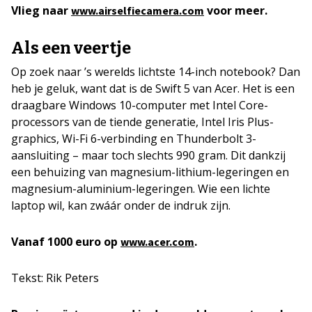
Vlieg naar
voor meer.
www.airselfiecamera.com
Als een veertje
Op zoek naar ’s werelds lichtste 14-inch notebook? Dan
heb je geluk, want dat is de Swift 5 van Acer. Het is een
draagbare Windows 10-computer met Intel Core-
processors van de tiende generatie, Intel Iris Plus-
graphics, Wi-Fi 6-verbinding en Thunderbolt 3-
aansluiting – maar toch slechts 990 gram. Dit dankzij
een behuizing van magnesium-lithium-legeringen en
magnesium-aluminium-legeringen. Wie een lichte
laptop wil, kan zwáár onder de indruk zijn.
Vanaf 1000 euro op
.
www.acer.com
Tekst: Rik Peters