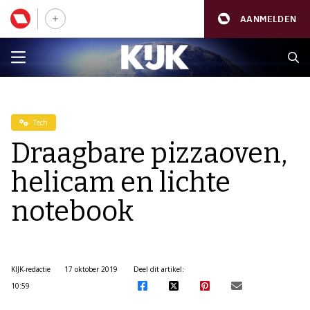
AANMELDEN
Tech
Draagbare pizzaoven,
helicam en lichte
notebook
KIJK-redactie
17 oktober 2019
Deel dit artikel:
10:59