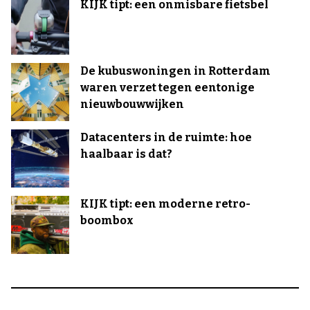
KIJK tipt: een onmisbare fietsbel
De kubuswoningen in Rotterdam
waren verzet tegen eentonige
nieuwbouwwijken
Datacenters in de ruimte: hoe
haalbaar is dat?
KIJK tipt: een moderne retro-
boombox