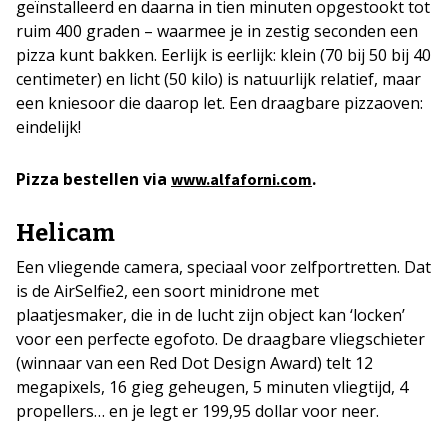
geïnstalleerd en daarna in tien minuten opgestookt tot
ruim 400 graden – waarmee je in zestig seconden een
pizza kunt bakken. Eerlijk is eerlijk: klein (70 bij 50 bij 40
centimeter) en licht (50 kilo) is natuurlijk relatief, maar
een kniesoor die daarop let. Een draagbare pizzaoven:
eindelijk!
Pizza bestellen via
.
www.alfaforni.com
Helicam
Een vliegende camera, speciaal voor zelfportretten. Dat
is de AirSelfie2, een soort minidrone met
plaatjesmaker, die in de lucht zijn object kan ‘locken’
voor een perfecte egofoto. De draagbare vliegschieter
(winnaar van een Red Dot Design Award) telt 12
megapixels, 16 gieg geheugen, 5 minuten vliegtijd, 4
propellers… en je legt er 199,95 dollar voor neer.