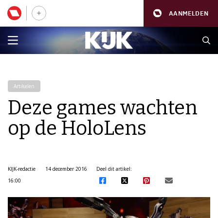
AANMELDEN
Artikelen
Deze games wachten
op de HoloLens
KIJK-redactie
14 december 2016
Deel dit artikel:
16:00