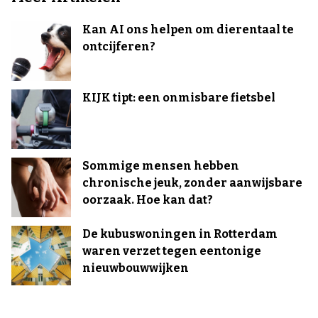
Kan AI ons helpen om dierentaal te
ontcijferen?
KIJK tipt: een onmisbare fietsbel
Sommige mensen hebben
chronische jeuk, zonder aanwijsbare
oorzaak. Hoe kan dat?
De kubuswoningen in Rotterdam
waren verzet tegen eentonige
nieuwbouwwijken