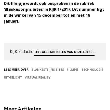
Dit filmpje wordt ook besproken in de rubriek
‘Blankesteijns bites’ in KIJK 1/2017. Dit nummer ligt
in de winkel van 15 december tot en met 18
januari.
KIJK-redactie
.
LEES ALLE ARTIKELEN VAN DEZE AUTEUR
LEES MEER OVER
BLANKESTEIJNS BITES
FILMPJE
TECHNOLOGIE
UITGELICHT
VIRTUAL REALITY
Meer Artikelen