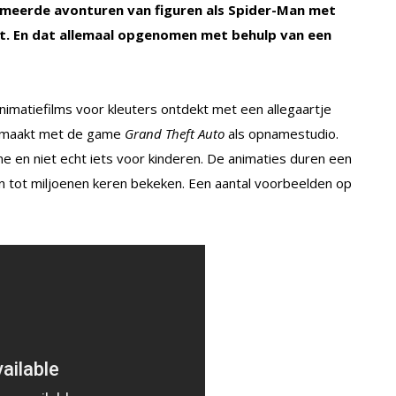
imeerde avonturen van figuren als Spider-Man met
aat. En dat allemaal opgenomen met behulp van een
imatiefilms voor kleuters ontdekt met een allegaartje
gemaakt met de game
Grand Theft Auto
als opnamestudio.
 en niet echt iets voor kinderen. De animaties duren een
n tot miljoenen keren bekeken. Een aantal voorbeelden op