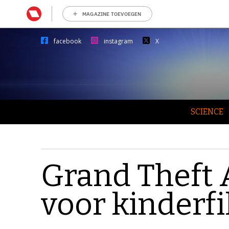
MAGAZINE TOEVOEGEN
facebook
instagram
X
SCIENCE
Grand Theft 
voor kinderf