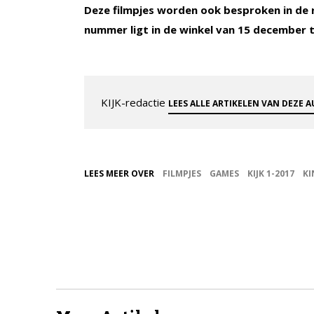
Deze filmpjes worden ook besproken in de rub
nummer ligt in de winkel van 15 december t
KIJK-redactie
LEES ALLE ARTIKELEN VAN DEZE 
LEES MEER OVER
FILMPJES
GAMES
KIJK 1-2017
KI