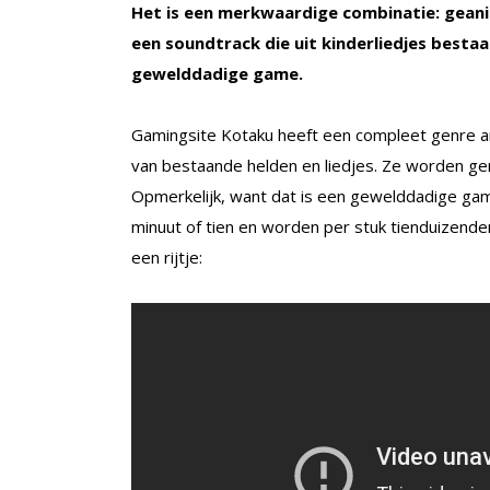
Het is een merkwaardige combinatie: gean
een soundtrack die uit kinderliedjes best
gewelddadige game.
Gamingsite Kotaku heeft een compleet genre an
van bestaande helden en liedjes. Ze worden 
Opmerkelijk, want dat is een gewelddadige game
minuut of tien en worden per stuk tienduizende
een rijtje: