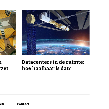
n
Datacenters in de ruimte:
rzet
hoe haalbaar is dat?
en
Contact