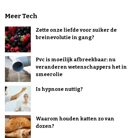
Meer Tech
Zette onze liefde voor suiker de
breinevolutie in gang?
Pvc is moeilijk afbreekbaar: nu
veranderen wetenschappers het in
smeerolie
Is hypnose nuttig?
Waarom houden katten zo van
dozen?