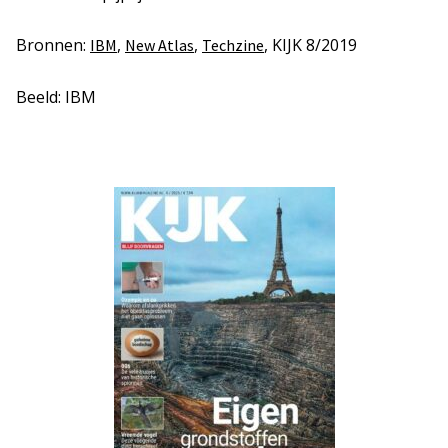
Bronnen:
,
,
, KIJK 8/2019
IBM
New Atlas
Techzine
Beeld: IBM