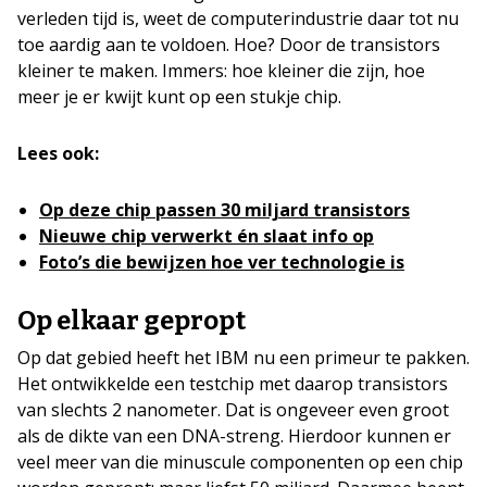
verleden tijd is, weet de computerindustrie daar tot nu
toe aardig aan te voldoen. Hoe? Door de transistors
kleiner te maken. Immers: hoe kleiner die zijn, hoe
meer je er kwijt kunt op een stukje chip.
Lees ook:
Op deze chip passen 30 miljard transistors
Nieuwe chip verwerkt én slaat info op
Foto’s die bewijzen hoe ver technologie is
Op elkaar gepropt
Op dat gebied heeft het IBM nu een primeur te pakken.
Het ontwikkelde een testchip met daarop transistors
van slechts 2 nanometer. Dat is ongeveer even groot
als de dikte van een DNA-streng. Hierdoor kunnen er
veel meer van die minuscule componenten op een chip