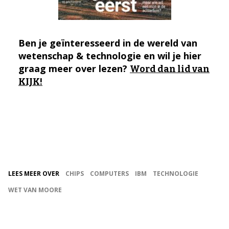
Ben je geïnteresseerd in de wereld van
wetenschap & technologie en wil je hier
graag meer over lezen?
Word dan lid van
KIJK!
LEES MEER OVER
CHIPS
COMPUTERS
IBM
TECHNOLOGIE
WET VAN MOORE