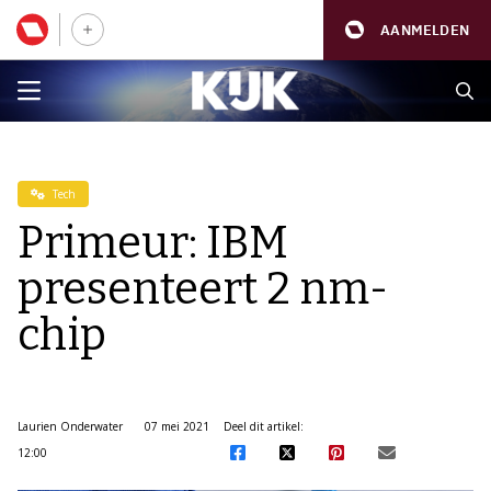
AANMELDEN
Tech
Primeur: IBM
presenteert 2 nm-
chip
Laurien Onderwater
07 mei 2021
Deel dit artikel:
12:00