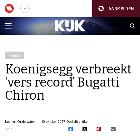
AANMELDEN
Filmpjes
Koenigsegg verbreekt
‘vers record’ Bugatti
Chiron
Laurien Onderwater
10 oktober 2017
Deel dit artikel:
12:59