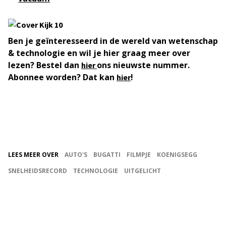
Ben je geïnteresseerd in de wereld van wetenschap
& technologie en wil je hier graag meer over
lezen? Bestel dan
ons nieuwste nummer.
hier
Abonnee worden? Dat kan
!
hier
LEES MEER OVER
AUTO'S
BUGATTI
FILMPJE
KOENIGSEGG
SNELHEIDSRECORD
TECHNOLOGIE
UITGELICHT