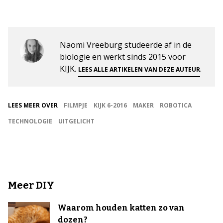
Naomi Vreeburg studeerde af in de
biologie en werkt sinds 2015 voor
KIJK.
.
LEES ALLE ARTIKELEN VAN DEZE AUTEUR
LEES MEER OVER
FILMPJE
KIJK 6-2016
MAKER
ROBOTICA
TECHNOLOGIE
UITGELICHT
Meer DIY
Waarom houden katten zo van
dozen?