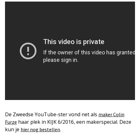
De Zweedse YouTube-ster vond net als
maker Colin
haar plek in KIJK 6/2016, een makerspecial. Deze
Furze
kun je
.
hier nog bestellen