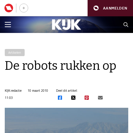
AANMELDEN
Artikelen
De robots rukken op
KIJK-redactie
10 maart 2010
Deel dit artikel:
11:03