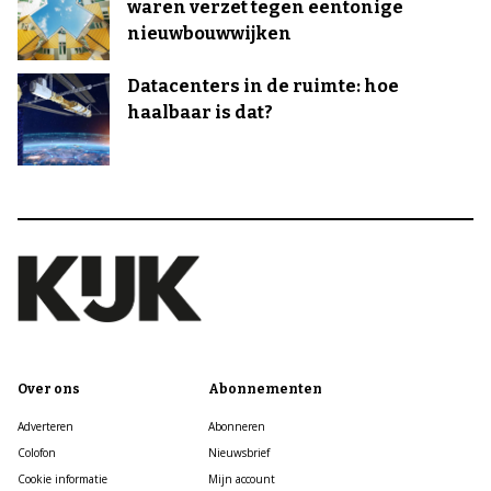
waren verzet tegen eentonige
nieuwbouwwijken
Datacenters in de ruimte: hoe
haalbaar is dat?
Over ons
Abonnementen
Adverteren
Abonneren
Colofon
Nieuwsbrief
Cookie informatie
Mijn account