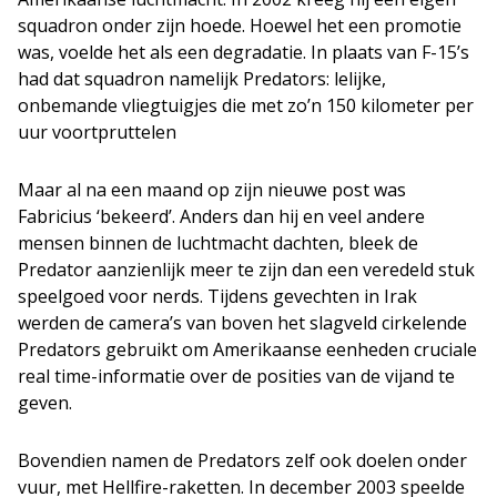
squadron onder zijn hoede. Hoewel het een promotie
was, voelde het als een degradatie. In plaats van F-15’s
had dat squadron namelijk Predators: lelijke,
onbemande vliegtuigjes die met zo’n 150 kilometer per
uur voortpruttelen
Maar al na een maand op zijn nieuwe post was
Fabricius ‘bekeerd’. Anders dan hij en veel andere
mensen binnen de luchtmacht dachten, bleek de
Predator aanzienlijk meer te zijn dan een veredeld stuk
speelgoed voor nerds. Tijdens gevechten in Irak
werden de camera’s van boven het slagveld cirkelende
Predators gebruikt om Amerikaanse eenheden cruciale
real time-informatie over de posities van de vijand te
geven.
Bovendien namen de Predators zelf ook doelen onder
vuur, met Hellfire-raketten. In december 2003 speelde