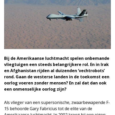
Bij de Amerikaanse luchtmacht spelen onbemande
vliegtuigen een steeds belangrijkere rol. En in Irak
en Afghanistan rijden al duizenden ‘vechtrobots’
rond. Gaan de westerse landen in de toekomst een
oorlog voeren zonder mensen? En zal dat dan ook
een onmenselijke oorlog zijn?
Als vlieger van een supersonische, zwaarbewapende F-
15 behoorde Gary Fabricius tot de elite van de
Amerikaanse luchtmacht. In 2002 kreeg hij een eigen