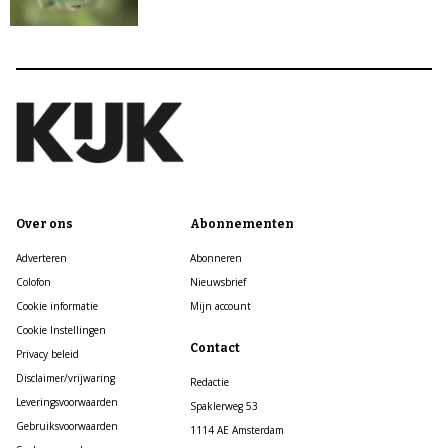
Over ons
Abonnementen
Adverteren
Abonneren
Colofon
Nieuwsbrief
Cookie informatie
Mijn account
Cookie Instellingen
Contact
Privacy beleid
Disclaimer/vrijwaring
Redactie
Leveringsvoorwaarden
Spaklerweg 53
Gebruiksvoorwaarden
1114 AE Amsterdam