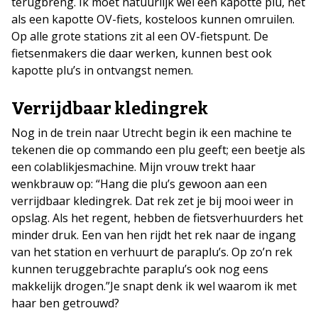
terugbreng. Ik moet natuurlijk wel een kapotte plu, net
als een kapotte OV-fiets, kosteloos kunnen omruilen.
Op alle grote stations zit al een OV-fietspunt. De
fietsenmakers die daar werken, kunnen best ook
kapotte plu’s in ontvangst nemen.
Verrijdbaar kledingrek
Nog in de trein naar Utrecht begin ik een machine te
tekenen die op commando een plu geeft; een beetje als
een colablikjesmachine. Mijn vrouw trekt haar
wenkbrauw op: “Hang die plu’s gewoon aan een
verrijdbaar kledingrek. Dat rek zet je bij mooi weer in
opslag. Als het regent, hebben de fietsverhuurders het
minder druk. Een van hen rijdt het rek naar de ingang
van het station en verhuurt de paraplu’s. Op zo’n rek
kunnen teruggebrachte paraplu’s ook nog eens
makkelijk drogen.”Je snapt denk ik wel waarom ik met
haar ben getrouwd?