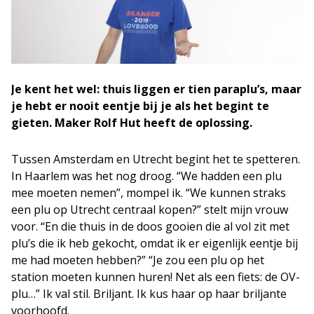
Je kent het wel: thuis liggen er tien paraplu’s, maar
je hebt er nooit eentje bij je als het begint te
gieten. Maker Rolf Hut heeft de oplossing.
Tussen Amsterdam en Utrecht begint het te spetteren.
In Haarlem was het nog droog. “We hadden een plu
mee moeten nemen”, mompel ik. “We kunnen straks
een plu op Utrecht centraal kopen?” stelt mijn vrouw
voor. “En die thuis in de doos gooien die al vol zit met
plu’s die ik heb gekocht, omdat ik er eigenlijk eentje bij
me had moeten hebben?” “Je zou een plu op het
station moeten kunnen huren! Net als een fiets: de OV-
plu…” Ik val stil. Briljant. Ik kus haar op haar briljante
voorhoofd.