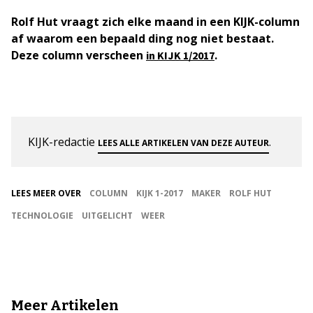
Rolf Hut vraagt zich elke maand in een KIJK-column
af waarom een bepaald ding nog niet bestaat.
Deze column verscheen
.
in KIJK 1/2017
KIJK-redactie
.
LEES ALLE ARTIKELEN VAN DEZE AUTEUR
LEES MEER OVER
COLUMN
KIJK 1-2017
MAKER
ROLF HUT
TECHNOLOGIE
UITGELICHT
WEER
Meer Artikelen