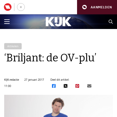
AANMELDEN
Artikelen
‘Briljant: de OV-plu’
KIJK-redactie
27 januari 2017
Deel dit artikel:
11:00