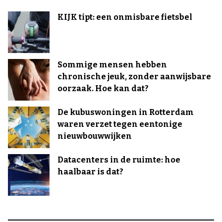
KIJK tipt: een onmisbare fietsbel
Sommige mensen hebben
chronische jeuk, zonder aanwijsbare
oorzaak. Hoe kan dat?
De kubuswoningen in Rotterdam
waren verzet tegen eentonige
nieuwbouwwijken
Datacenters in de ruimte: hoe
haalbaar is dat?