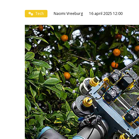
Tech
Naomi Vreeburg
16 april 2025 12:00