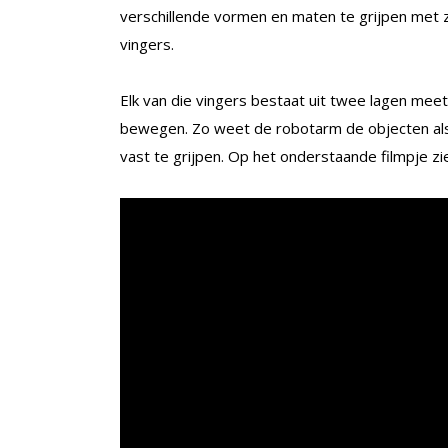
verschillende vormen en maten te grijpen met z
vingers.
Elk van die vingers bestaat uit twee lagen mee
bewegen. Zo weet de robotarm de objecten als 
vast te grijpen. Op het onderstaande filmpje zie