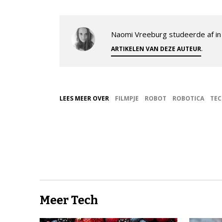
Naomi Vreeburg studeerde af in 
.
ARTIKELEN VAN DEZE AUTEUR
LEES MEER OVER
FILMPJE
ROBOT
ROBOTICA
TE
Meer Tech