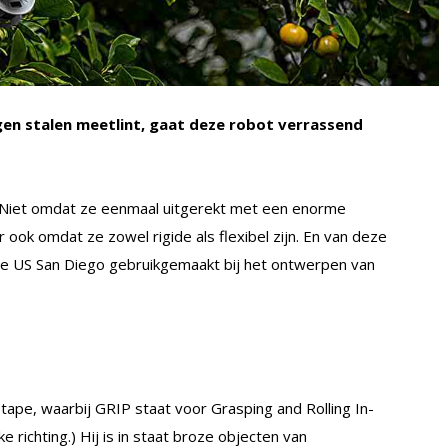
en stalen meetlint, gaat deze robot verrassend
. Niet omdat ze eenmaal uitgerekt met een enorme
r ook omdat ze zowel rigide als flexibel zijn. En van deze
e US San Diego gebruikgemaakt bij het ontwerpen van
ape, waarbij GRIP staat voor Grasping and Rolling In-
ke richting.) Hij is in staat broze objecten van