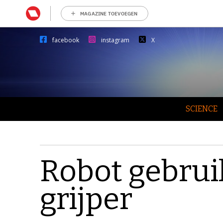
MAGAZINE TOEVOEGEN
facebook
instagram
X
SCIENCE
Robot gebruik
grijper