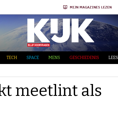
MIJN MAGAZINES LEZEN
TECH
SPACE
MENS
GESCHIEDENIS
LEES
t meetlint als