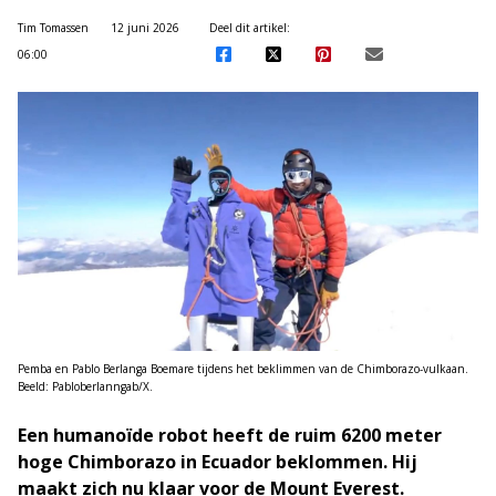
Tim Tomassen
12 juni 2026
Deel dit artikel:
06:00
Pemba en Pablo Berlanga Boemare tijdens het beklimmen van de Chimborazo-vulkaan.
Beeld: Pabloberlanngab/X.
Een humanoïde robot heeft de ruim 6200 meter
hoge Chimborazo in Ecuador beklommen. Hij
maakt zich nu klaar voor de Mount Everest.