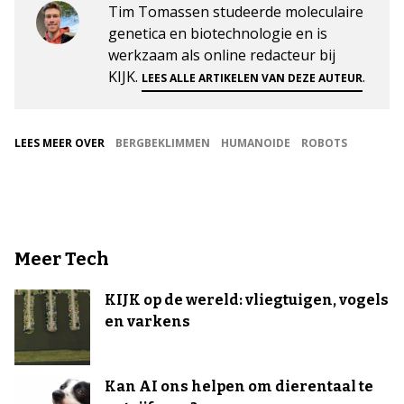
Tim Tomassen studeerde moleculaire
genetica en biotechnologie en is
werkzaam als online redacteur bij
KIJK.
.
LEES ALLE ARTIKELEN VAN DEZE AUTEUR
LEES MEER OVER
BERGBEKLIMMEN
HUMANOIDE
ROBOTS
Meer Tech
KIJK op de wereld: vliegtuigen, vogels
en varkens
Kan AI ons helpen om dierentaal te