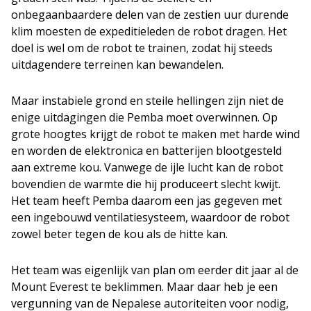
onbegaanbaardere delen van de zestien uur durende
klim moesten de expeditieleden de robot dragen. Het
doel is wel om de robot te trainen, zodat hij steeds
uitdagendere terreinen kan bewandelen.
Maar instabiele grond en steile hellingen zijn niet de
enige uitdagingen die Pemba moet overwinnen. Op
grote hoogtes krijgt de robot te maken met harde wind
en worden de elektronica en batterijen blootgesteld
aan extreme kou. Vanwege de ijle lucht kan de robot
bovendien de warmte die hij produceert slecht kwijt.
Het team heeft Pemba daarom een jas gegeven met
een ingebouwd ventilatiesysteem, waardoor de robot
zowel beter tegen de kou als de hitte kan.
Het team was eigenlijk van plan om eerder dit jaar al de
Mount Everest te beklimmen. Maar daar heb je een
vergunning van de Nepalese autoriteiten voor nodig,