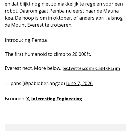
en dat blijkt nog niet zo makkelijk te regelen voor een
robot. Daarom gaat Pemba nu eerst naar de Mauna
Kea. De hoop is om in oktober, of anders april, alsnog
de Mount Everest te trotseren.
Introducing Pemba.
The first humanoid to climb to 20,000ft.
Everest next. More below.
pic.twitter.com/k1BHkRLYjm
— pabs (@pabloberlangab)
June 7, 2026
Bronnen:
,
X
Interesting Engineering