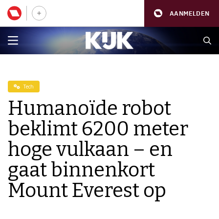
AANMELDEN
Tech
Humanoïde robot
beklimt 6200 meter
hoge vulkaan – en
gaat binnenkort
Mount Everest op