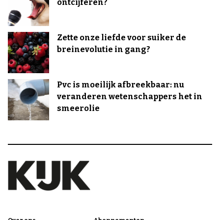
ontcijferen?
Zette onze liefde voor suiker de
breinevolutie in gang?
Pvc is moeilijk afbreekbaar: nu
veranderen wetenschappers het in
smeerolie