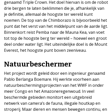
genaamd Triple Crown. Het doel hiervan is om de robot
drie bergen te laten beklimmen die je, afhankelijk van
je definitie, allemaal de hoogste ter wereld kunt
noemen. De top van de Chimborazo is bijvoorbeeld het
punt dat het verst van het middelpunt van de aarde ligt.
Binnenkort reist Pemba naar de Mauna Kea, van voet
tot top de hoogste berg ter wereld – hoewel een groot
deel onder water ligt. Het uiteindelijke doel is de Mount
Everest, het hoogste punt boven zeeniveau.
Natuurbeschermer
Het project wordt geleid door een ingenieur genaamd
Pablo Berlanga Boemare. Hij werkte voorheen aan
natuurbeschermingsprojecten van het WWF in onder
meer Congo en het Amazoneregenwoud. In veel
beschermde gebieden monitort een uitgebreid
netwerk van camera’s de fauna, illegale houtkap en
stroperij. Maar dieren en mensen bewegen continu, en