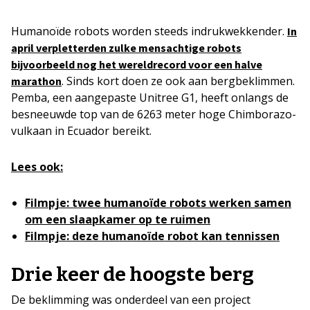
Humanoïde robots worden steeds indrukwekkender.
In
april verpletterden zulke mensachtige robots
bijvoorbeeld nog het wereldrecord voor een halve
. Sinds kort doen ze ook aan bergbeklimmen.
marathon
Pemba, een aangepaste Unitree G1, heeft onlangs de
besneeuwde top van de 6263 meter hoge Chimborazo-
vulkaan in Ecuador bereikt.
Lees ook:
Filmpje: twee humanoïde robots werken samen
om een slaapkamer op te ruimen
Filmpje: deze humanoïde robot kan tennissen
Drie keer de hoogste berg
De beklimming was onderdeel van een project