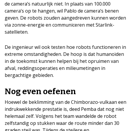
de camera’s natuurlijk niet. In plaats van 100.000
camera’s op te hangen, wil Pablo de camera’s benen
geven. De robots zouden aangedreven kunnen worden
via zonne-energie en communiceren met Starlink-
satellieten.
De ingenieur wil ook testen hoe robots functioneren in
extreme omstandigheden. De hoop is dat humanoïden
in de toekomst kunnen helpen bij het opruimen van
afval, reddingsoperaties en milieumetingen in
bergachtige gebieden.
Nog even oefenen
Hoewel de beklimming van de Chimborazo-vulkaan een
indrukwekkende prestatie is, deed Pemba dat nog niet
helemaal zelf. Volgens het team wandelde de robot
zelfstandig op stukken waar de route minder dan 30
graden steil was. Tijdens de steilere en