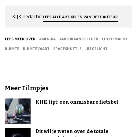
KIJK-redactie
.
LEES ALLE ARTIKELEN VAN DEZE AUTEUR
LEES MEER OVER
AMERIKA
AMERIKAANSE LEGER
LUCHTMACHT
RUIMTE
RUIMTEVAART
SPACESHUTTLE
UITGELICHT
Meer Filmpjes
KIJK tipt: een onmisbare fietsbel
Dit wil je weten over de totale