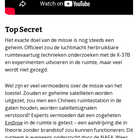
Top Secret
Het exacte doel van de missie is nog steeds een
geheim. Officieel zou de luchtmacht herbruikbare
ruimtevaartuig technieken onderzoeken met de X-37B
en experimenten uitvoeren in de ruimte, maar veel
wordt niet gezegd.
Wel zijn er veel vermoedens over de missie van het
toestel. Zouden er geheime satellieten worden
uitgezet, zou men een Chinees ruimtestation in de
gaten houden, worden satellietsignalen
verstoord? Experts vermoeden dat een zogeheten
in de ruimte is getest – een aandrijving die in
EmDrive
theorie zonder brandstof zou kunnen functioneren. Dit
systeem is eveneens onderzocht door de NASA. Weer