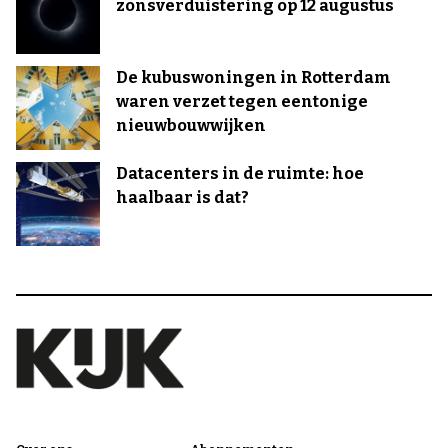
zonsverduistering op 12 augustus
De kubuswoningen in Rotterdam
waren verzet tegen eentonige
nieuwbouwwijken
Datacenters in de ruimte: hoe
haalbaar is dat?