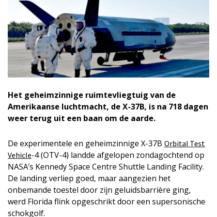
Het geheimzinnige ruimtevliegtuig van de
Amerikaanse luchtmacht, de X-37B, is na 718 dagen
weer terug uit een baan om de aarde.
De experimentele en geheimzinnige X-37B
Orbital Test
-4 (OTV-4) landde afgelopen zondagochtend op
Vehicle
NASA’s Kennedy Space Centre Shuttle Landing Facility.
De landing verliep goed, maar aangezien het
onbemande toestel door zijn geluidsbarrière ging,
werd Florida flink opgeschrikt door een supersonische
schokgolf.