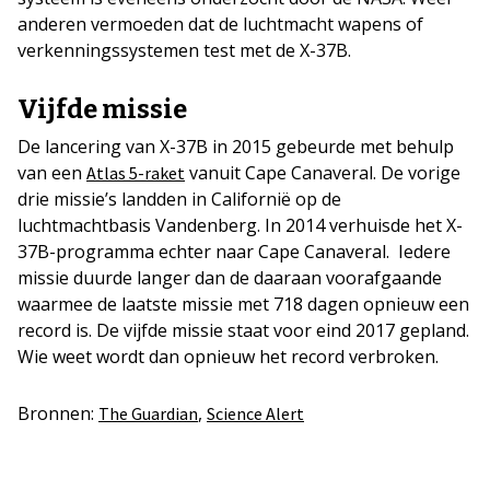
anderen vermoeden dat de luchtmacht wapens of
verkenningssystemen test met de X-37B.
Vijfde missie
De lancering van X-37B in 2015 gebeurde met behulp
van een
vanuit Cape Canaveral. De vorige
Atlas 5-raket
drie missie’s landden in Californië op de
luchtmachtbasis Vandenberg. In 2014 verhuisde het X-
37B-programma echter naar Cape Canaveral. Iedere
missie duurde langer dan de daaraan voorafgaande
waarmee de laatste missie met 718 dagen opnieuw een
record is. De vijfde missie staat voor eind 2017 gepland.
Wie weet wordt dan opnieuw het record verbroken.
Bronnen:
,
The Guardian
Science Alert