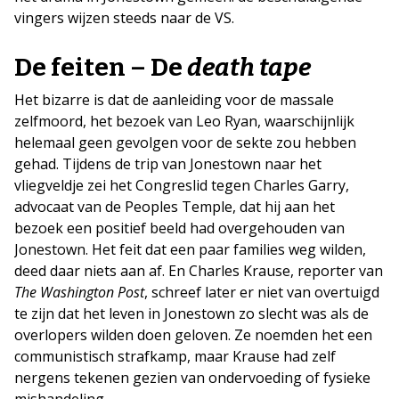
vingers wijzen steeds naar de VS.
De feiten – De
death tape
Het bizarre is dat de aanleiding voor de massale
zelfmoord, het bezoek van Leo Ryan, waarschijnlijk
helemaal geen gevolgen voor de sekte zou hebben
gehad. Tijdens de trip van Jonestown naar het
vliegveldje zei het Congreslid tegen Charles Garry,
advocaat van de Peoples Temple, dat hij aan het
bezoek een positief beeld had overgehouden van
Jonestown. Het feit dat een paar families weg wilden,
deed daar niets aan af. En Charles Krause, reporter van
The Washington Post
, schreef later er niet van overtuigd
te zijn dat het leven in Jonestown zo slecht was als de
overlopers wilden doen geloven. Ze noemden het een
communistisch strafkamp, maar Krause had zelf
nergens tekenen gezien van ondervoeding of fysieke
mishandeling.