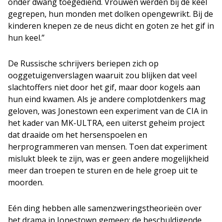
onder dwang toegediend. Vrouwen werden bij de keel
gegrepen, hun monden met dolken opengewrikt. Bij de
kinderen knepen ze de neus dicht en goten ze het gif in
hun keel.”
De Russische schrijvers beriepen zich op
ooggetuigenverslagen waaruit zou blijken dat veel
slachtoffers niet door het gif, maar door kogels aan
hun eind kwamen. Als je andere complotdenkers mag
geloven, was Jonestown een experiment van de CIA in
het kader van MK-ULTRA, een uiterst geheim project
dat draaide om het hersenspoelen en
herprogrammeren van mensen. Toen dat experiment
mislukt bleek te zijn, was er geen andere mogelijkheid
meer dan troepen te sturen en de hele groep uit te
moorden.
Eén ding hebben alle samenzweringstheorieën over
het drama in Jonestown gemeen: de beschuldigende