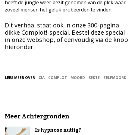
heeft de jungle weer bezit genomen van de plek waar
zoveel mensen het geluk probeerden te vinden.
Dit verhaal staat ook in onze 300-pagina
dikke Complot!-special. Bestel deze special
in onze webshop, of eenvoudig via de knop
hieronder.
LEES MEER OVER
CIA
COMPLOT
MOORD
SEKTE
ZELFMOORD
Meer Achtergronden
Is hypnose nuttig?