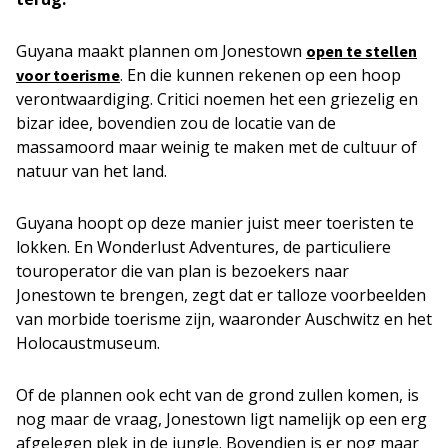
Guyana maakt plannen om Jonestown
open te stellen
. En die kunnen rekenen op een hoop
voor toerisme
verontwaardiging. Critici noemen het een griezelig en
bizar idee, bovendien zou de locatie van de
massamoord maar weinig te maken met de cultuur of
natuur van het land.
Guyana hoopt op deze manier juist meer toeristen te
lokken. En Wonderlust Adventures, de particuliere
touroperator die van plan is bezoekers naar
Jonestown te brengen, zegt dat er talloze voorbeelden
van morbide toerisme zijn, waaronder Auschwitz en het
Holocaustmuseum.
Of de plannen ook echt van de grond zullen komen, is
nog maar de vraag, Jonestown ligt namelijk op een erg
afgelegen plek in de jungle. Bovendien is er nog maar