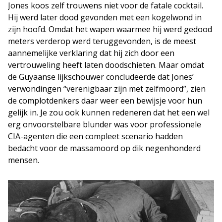
Jones koos zelf trouwens niet voor de fatale cocktail.
Hij werd later dood gevonden met een kogelwond in
zijn hoofd. Omdat het wapen waarmee hij werd gedood
meters verderop werd teruggevonden, is de meest
aannemelijke verklaring dat hij zich door een
vertrouweling heeft laten doodschieten. Maar omdat
de Guyaanse lijkschouwer concludeerde dat Jones’
verwondingen “verenigbaar zijn met zelfmoord”, zien
de complotdenkers daar weer een bewijsje voor hun
gelijk in. Je zou ook kunnen redeneren dat het een wel
erg onvoorstelbare blunder was voor professionele
CIA-agenten die een compleet scenario hadden
bedacht voor de massamoord op dik negenhonderd
mensen.