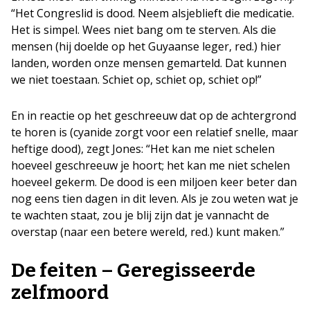
“Het Congreslid is dood. Neem alsjeblieft die medicatie.
Het is simpel. Wees niet bang om te sterven. Als die
mensen (hij doelde op het Guyaanse leger, red.) hier
landen, worden onze mensen gemarteld. Dat kunnen
we niet toestaan. Schiet op, schiet op, schiet op!”
En in reactie op het geschreeuw dat op de achtergrond
te horen is (cyanide zorgt voor een relatief snelle, maar
heftige dood), zegt Jones: “Het kan me niet schelen
hoeveel geschreeuw je hoort; het kan me niet schelen
hoeveel gekerm. De dood is een miljoen keer beter dan
nog eens tien dagen in dit leven. Als je zou weten wat je
te wachten staat, zou je blij zijn dat je vannacht de
overstap (naar een betere wereld, red.) kunt maken.”
De feiten – Geregisseerde
zelfmoord