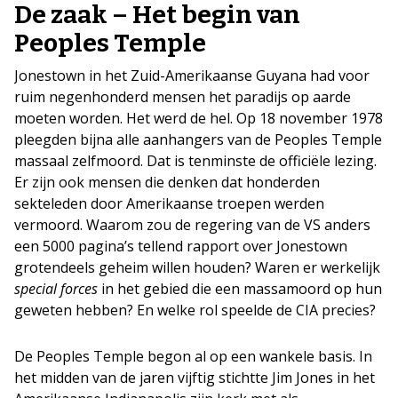
De zaak – Het begin van
Peoples Temple
Jonestown in het Zuid-Amerikaanse Guyana had voor
ruim negenhonderd mensen het paradijs op aarde
moeten worden. Het werd de hel. Op 18 november 1978
pleegden bijna alle aanhangers van de Peoples Temple
massaal zelfmoord. Dat is tenminste de officiële lezing.
Er zijn ook mensen die denken dat honderden
sekteleden door Amerikaanse troepen werden
vermoord. Waarom zou de regering van de VS anders
een 5000 pagina’s tellend rapport over Jonestown
grotendeels geheim willen houden? Waren er werkelijk
special forces
in het gebied die een massamoord op hun
geweten hebben? En welke rol speelde de CIA precies?
De Peoples Temple begon al op een wankele basis. In
het midden van de jaren vijftig stichtte Jim Jones in het