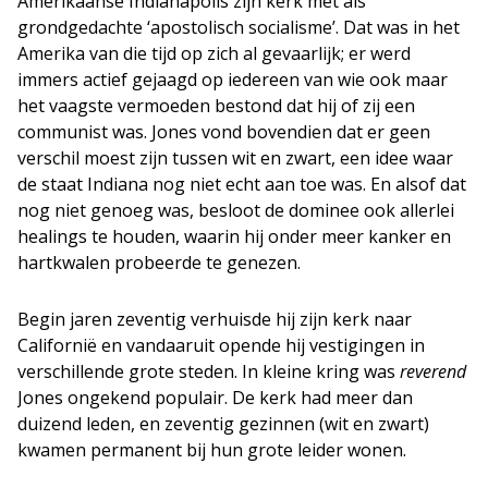
Amerikaanse Indianapolis zijn kerk met als
grondgedachte ‘apostolisch socialisme’. Dat was in het
Amerika van die tijd op zich al gevaarlijk; er werd
immers actief gejaagd op iedereen van wie ook maar
het vaagste vermoeden bestond dat hij of zij een
communist was. Jones vond bovendien dat er geen
verschil moest zijn tussen wit en zwart, een idee waar
de staat Indiana nog niet echt aan toe was. En alsof dat
nog niet genoeg was, besloot de dominee ook allerlei
healings te houden, waarin hij onder meer kanker en
hartkwalen probeerde te genezen.
Begin jaren zeventig verhuisde hij zijn kerk naar
Californië en vandaaruit opende hij vestigingen in
verschillende grote steden. In kleine kring was
reverend
Jones ongekend populair. De kerk had meer dan
duizend leden, en zeventig gezinnen (wit en zwart)
kwamen permanent bij hun grote leider wonen.