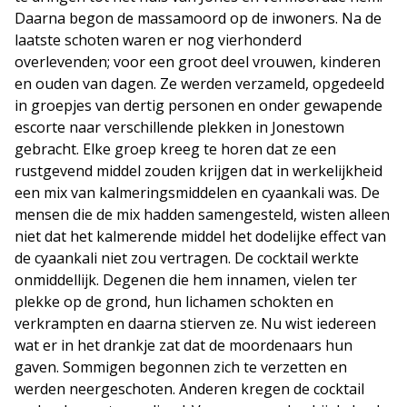
Daarna begon de massamoord op de inwoners. Na de
laatste schoten waren er nog vierhonderd
overlevenden; voor een groot deel vrouwen, kinderen
en ouden van dagen. Ze werden verzameld, opgedeeld
in groepjes van dertig personen en onder gewapende
escorte naar verschillende plekken in Jonestown
gebracht. Elke groep kreeg te horen dat ze een
rustgevend middel zouden krijgen dat in werkelijkheid
een mix van kalmeringsmiddelen en cyaankali was. De
mensen die de mix hadden samengesteld, wisten alleen
niet dat het kalmerende middel het dodelijke effect van
de cyaankali niet zou vertragen. De cocktail werkte
onmiddellijk. Degenen die hem innamen, vielen ter
plekke op de grond, hun lichamen schokten en
verkrampten en daarna stierven ze. Nu wist iedereen
wat er in het drankje zat dat de moordenaars hun
gaven. Sommigen begonnen zich te verzetten en
werden neergeschoten. Anderen kregen de cocktail