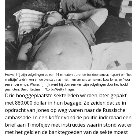
Hoewel hij zijn volgelingen op een 44 minuten durende bandopname aanspoort om ‘het
medicijn’ te drinken en de overstap naar het hiernamaals te maken, koos Jones zelf voor
een ander einde. Waarschijnlijk werd hij door een van zijn volgelingen door het hoofd
geschoten. Beeld: Bettmann/Corbis/Getty Images.
Drie hooggeplaatste sekteleden werden later gepakt
met 880.000 dollar in hun bagage. Ze zeiden dat ze in
opdracht van Jones op weg waren naar de Russische
ambassade. In een koffer vond de politie inderdaad een
brief aan Timofejev met instructies waarin stond wat er
met het geld en de banktegoeden van de sekte moest