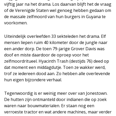
vijftig jaar na het drama. Los daarvan blijft het de vraag
of de Verenigde Staten wel genoeg hebben gedaan om
de massale zelfmoord van hun burgers in Guyana te
voorkomen.
Uiteindelijk overleefden 33 sekteleden het drama. Elf
mensen liepen ruim 40 kilometer door de jungle naar
een ander dorp. De toen 79-jarige Grover Davis was
doof en miste daardoor de oproep voor het
zelfmoordritueel. Hyacinth Trash (destijds 76) deed op
dat moment een middagdutje. Toen ze wakker werd,
trof ze iedereen dood aan. Zo hebben alle overlevende
hun eigen bijzondere verhaal.
Tegenwoordig is er weinig meer over van Jonestown.
De hutten zijn ontmanteld door indianen die op zoek
waren naar bouwmaterialen. Er staan nog een
verroeste tractor en wat andere machines, maar verder