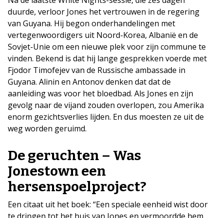
duurde, verloor Jones het vertrouwen in de regering
van Guyana. Hij begon onderhandelingen met
vertegenwoordigers uit Noord-Korea, Albanië en de
Sovjet-Unie om een nieuwe plek voor zijn commune te
vinden. Bekend is dat hij lange gesprekken voerde met
Fjodor Timofejev van de Russische ambassade in
Guyana. Alinin en Antonov denken dat dat de
aanleiding was voor het bloedbad. Als Jones en zijn
gevolg naar de vijand zouden overlopen, zou Amerika
enorm gezichtsverlies lijden. En dus moesten ze uit de
weg worden geruimd.
De geruchten – Was
Jonestown een
hersenspoelproject?
Een citaat uit het boek: “Een speciale eenheid wist door
te dringen tot het huis van Jones en vermoordde hem.