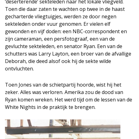
‘deserterende’ sekteleden naar het lokale vliegveld.
Toen die daar zaten te wachten op twee in de haast
gecharterde vliegtuigjes, werden ze door negen
sekteleden onder vuur genomen. Er vielen elf
gewonden en vijf doden: een NBC-correspondent en
zijn cameraman, een persfotograaf, een van de
gevluchte sekteleden, en senator Ryan. Een van de
schutters was Larry Layton, een broer van de afvallige
Deborah, die deed alsof ook hij de sekte wilde
ontvluchten.
Toen Jones van de schietpartij hoorde, wist hij het
zeker. Alles was verloren. Amerika zou de dood van
Ryan komen wreken. Het werd tijd om de lessen van de
White Nights in de praktijk te brengen.