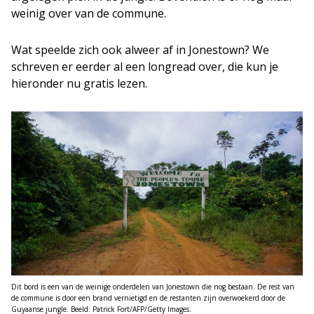
weinig over van de commune.
Wat speelde zich ook alweer af in Jonestown? We
schreven er eerder al een longread over, die kun je
hieronder nu gratis lezen.
Dit bord is een van de weinige onderdelen van Jonestown die nog bestaan. De rest van
de commune is door een brand vernietigd en de restanten zijn overwoekerd door de
Guyaanse jungle. Beeld: Patrick Fort/AFP/Getty Images.