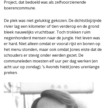
Project, dat bedoeld was als zelfvoorzienende
boerencommune.
De plek was niet gelukkig gekozen. De dichtstbijzijnde
rivier lag een kilometer of tien verderop en de grond
bleek nauwelijks vruchtbaar. Toch trokken ruim
negenhonderd mensen naar de jungle. Het leven was
er hard. Niet alleen omdat er vooral rijst en bonen op
het menu stonden, maar ook omdat Jones eiste dat de
schouders er stevig onder werden gezet. De
communeleden moesten elf uur per dag werken (en
acht uur op zondag). ’s Avonds hield Jones urenlange
preken.