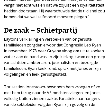
vergif niet echt was en dat we zojuist een loyaliteitstest
hadden doorstaan. Hij waarschuwde dat de tijd snel zou
komen dat we wel zelfmoord moesten plegen.”
De zaak – Schietpartij
Laytons verklaring en verzoeken van ongeruste
familieleden zorgden ervoor dat Congreslid Leo Ryan
in november 1978 naar Guyana vloog om uit te zoeken
wat er aan de hand was. In zijn kielzog kwam een groep
van achttien ambtenaren, journalisten en bezorgde
familieleden. Ryan keek rond, sprak met Jones en zijn
volgelingen en leek gerustgesteld.
Tot zestien Jonestown-bewoners hem vroegen of ze
met hem terug naar de VS mochten vliegen, en Jones
volledig buiten zinnen raakte. Fanatieke aanhangers
van de sekteleider volgden Ryan, zijn gevolg en de