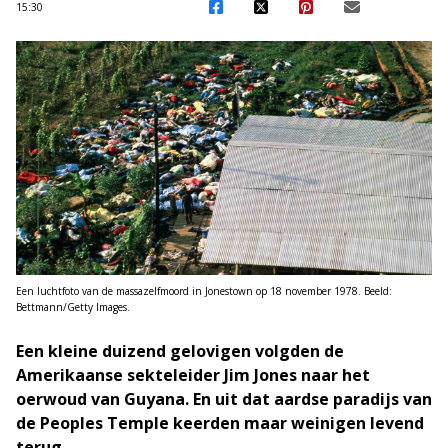
15:30
Een luchtfoto van de massazelfmoord in Jonestown op 18 november 1978. Beeld:
Bettmann/Getty Images.
Een kleine duizend gelovigen volgden de
Amerikaanse sekteleider Jim Jones naar het
oerwoud van Guyana. En uit dat aardse paradijs van
de Peoples Temple keerden maar weinigen levend
terug.