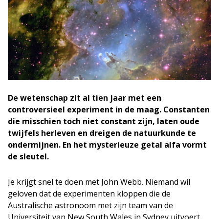
De wetenschap zit al tien jaar met een
controversieel experiment in de maag. Constanten
die misschien toch niet constant zijn, laten oude
twijfels herleven en dreigen de natuurkunde te
ondermijnen. En het mysterieuze getal alfa vormt
de sleutel.
Je krijgt snel te doen met John Webb. Niemand wil
geloven dat de experimenten kloppen die de
Australische astronoom met zijn team van de
Universiteit van New South Wales in Sydney uitvoert.