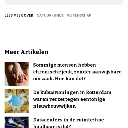
LEES MEER OVER
NATUURKUNDE
WETENSCHAP
Meer Artikelen
Sommige mensen hebben
chronische jeuk, zonder aanwijsbare
oorzaak. Hoe kan dat?
De kubuswoningen in Rotterdam
waren verzet tegen eentonige
nieuwbouwwijken
Datacenters in de ruimte: hoe
haalbaar is dat?