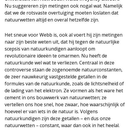
Nu suggereren zijn metingen ook nogal wat. Namelijk
dat we de rotsvaste overtuiging moeten loslaten dat
natuurwetten altijd en overal hetzelfde zijn.
Het sneue voor Webb is, ook al voert hij zijn metingen
naar zijn beste weten uit, dat hij tegen de natuurlijke
scepsis van natuurkundigen aanloopt om
revolutionaire ideeën te omarmen. Nu heeft de
natuurkunde wel wat te verliezen. Centraal in deze
controverse staan de zogenoemde natuurconstanten,
de zeer nauwkeurig vastgestelde getallen in de
formules van de natuurkunde, zoals de lichtsnelheid of
de lading van het elektron. Ze vormen als het ware het
cement in ons bouwwerk van natuurwetten; ze
vertellen ons hoe snel, hoe zwaar, hoe waarschijnlijk of
hoeveel er van iets in de natuur is. Volgens
natuurkundigen zijn deze getallen – en dus onze
natuurwetten – constant, waar dan ook in het heelal.