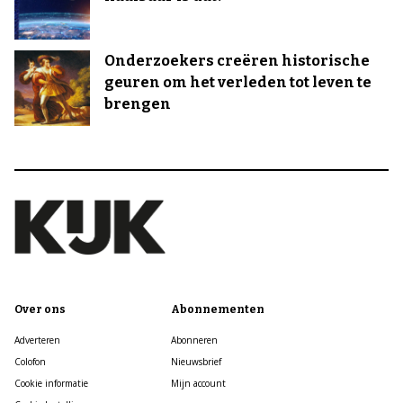
Onderzoekers creëren historische
geuren om het verleden tot leven te
brengen
Over ons
Abonnementen
Adverteren
Abonneren
Colofon
Nieuwsbrief
Cookie informatie
Mijn account