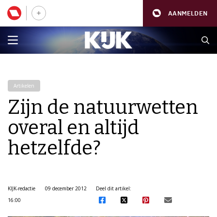
AANMELDEN
Artikelen
Zijn de natuurwetten
overal en altijd
hetzelfde?
KIJK-redactie
09 december 2012
Deel dit artikel:
16:00