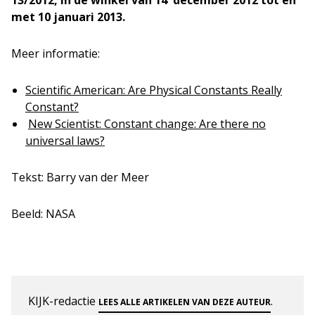
13/2012, in de winkel van 14 december 2012 tot en
met 10 januari 2013.
Meer informatie:
Scientific American: Are Physical Constants Really
Constant?
New Scientist: Constant change: Are there no
universal laws?
Tekst: Barry van der Meer
Beeld: NASA
KIJK-redactie
.
LEES ALLE ARTIKELEN VAN DEZE AUTEUR